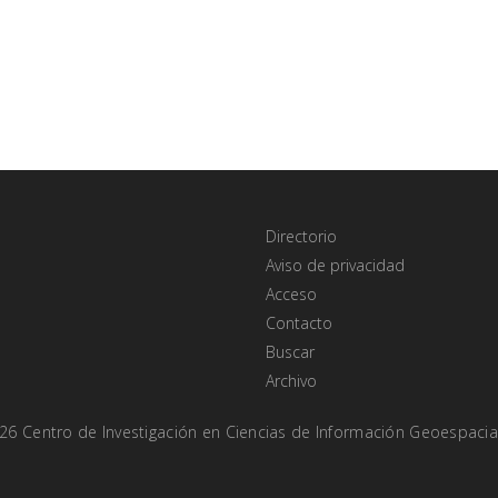
Directorio
Aviso de privacidad
Acceso
Contacto
Buscar
Archivo
026
Centro de Investigación en
Ciencias de Información Geoespacial