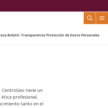
Buscar
teca
Boletín
Transparencia
Protección de Datos Personales
, CentroGeo tiene un
ética profesional,
ocimiento tanto en el