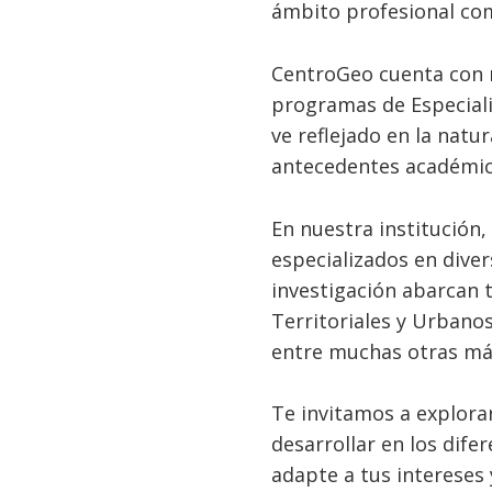
ámbito profesional com
CentroGeo cuenta con 
programas de Especializ
ve reflejado en la nat
antecedentes académic
En nuestra institución
especializados en diver
investigación abarcan 
Territoriales y Urbanos
entre muchas otras má
Te invitamos a explorar
desarrollar en los dif
adapte a tus intereses