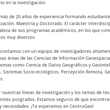
o en la investigación.
más de 20 años de experiencia formando estudiant
ación, Maestría y Doctorado. El carácter interdiscip
uraleza de sus programas académicos, en los que co
os muy diversos.
, contamos con un equipo de investigadores altament
sas áreas de las Ciencias de Información Geoespacia
temas como Ciencia de Datos Geográficos y Geointel
, Sistemas Socio-ecológicos, Percepción Remota, Geo
s.
 nuestras líneas de investigación y los temas de te
erentes posgrados. Estamos seguros de que encontra
 y necesidades. ¡Te esperamos en CentroGeo!