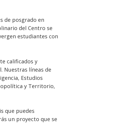
es de posgrado en
linario del Centro se
nvergen estudiantes con
e calificados y
l. Nuestras líneas de
igencia, Estudios
política y Territorio,
sis que puedes
rás un proyecto que se