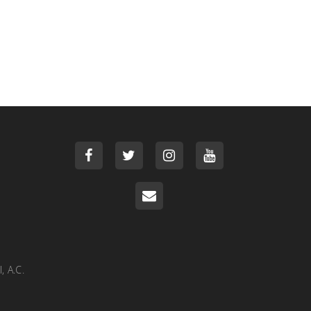
, A.C.