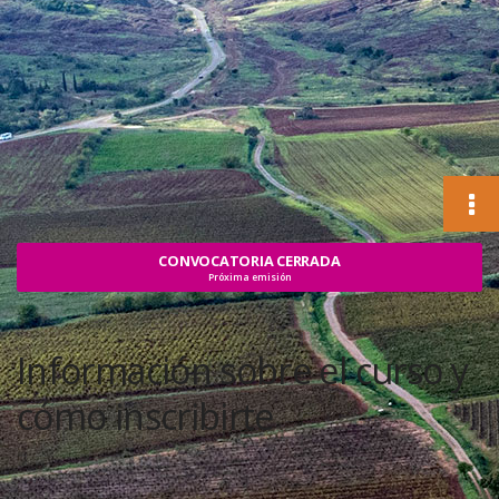
CONVOCATORIA CERRADA
Próxima emisión
Información sobre el curso y
cómo inscribirte