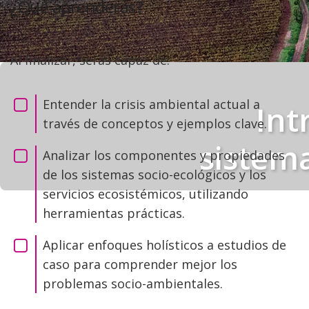
¿Qué aprenderás?
Al finalizar, serás capaz de:
Entender la crisis ambiental actual a
Int
través de conceptos y ejemplos clave.
sistema
Analizar los componentes y propiedades
de los sistemas socio-ecológicos y los
servicios ecosistémicos, utilizando
herramientas prácticas.
Aplicar enfoques holísticos a estudios de
caso para comprender mejor los
problemas socio-ambientales.