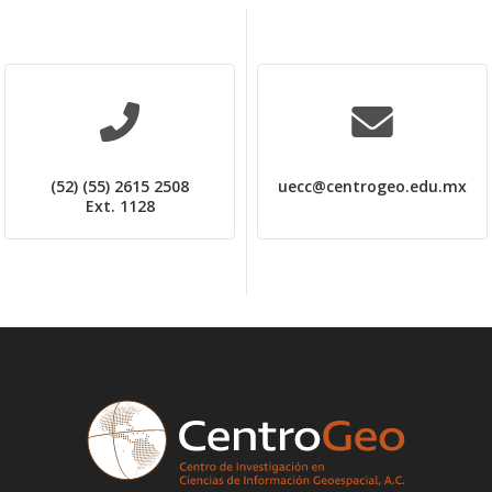
(52) (55) 2615 2508
uecc@centrogeo.edu.mx
Ext. 1128