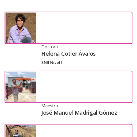
Doctora
Helena Cotler Ávalos
SNII Nivel I
Maestro
José Manuel Madrigal Gómez