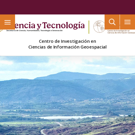
Buscar
Centro de Investigación en
Ciencias de Información Geoespacial