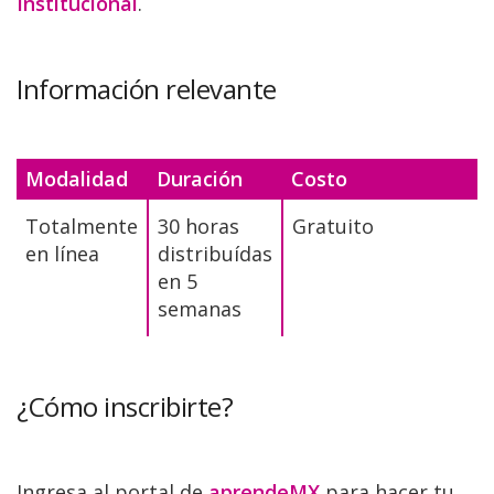
Institucional
.
Información relevante
Modalidad
Duración
Costo
Totalmente
30 horas
Gratuito
en línea
distribuídas
en 5
semanas
¿Cómo inscribirte?
Ingresa al portal de
aprendeMX
para hacer tu