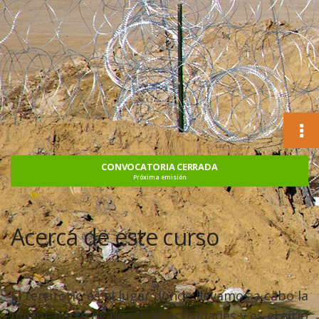
CONVOCATORIA CERRADA
Próxima emisión
Acerca de este curso
El territorio es el lugar donde llevamos a cabo la
mayor parte de nuestras actividades y es el sitio