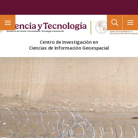
Buscar
Centro de Investigación en
Ciencias de Información Geoespacial