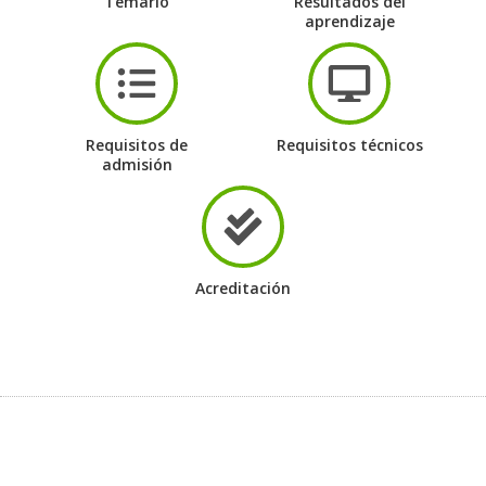
Temario
Resultados del
aprendizaje
Requisitos de
Requisitos técnicos
admisión
Acreditación