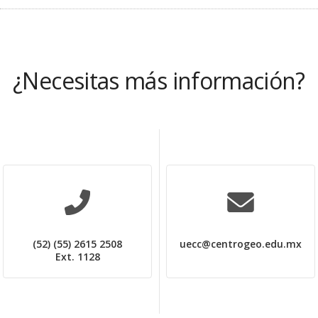
¿Necesitas más información?
(52) (55) 2615 2508
uecc@centrogeo.edu.mx
Ext. 1128