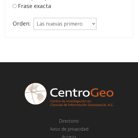
Frase exacta
Orden:
Directorio
Aviso de privacidad
Acceso