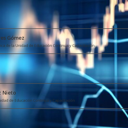
rres Gómez
ca de la Unidad de Educación Continua y Capacitación
z Nieto
idad de Educación Continua y Capacitación