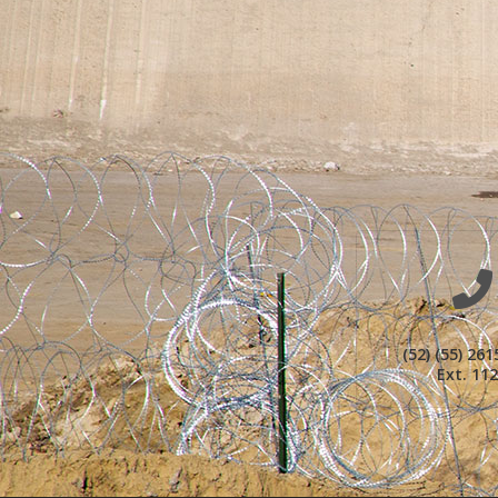
(52) (55) 261
Ext. 11