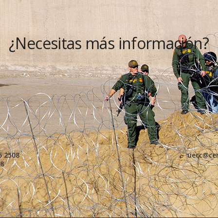
¿Necesitas más información?
5 2508
uecc@ce
28