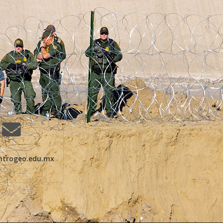
ntrogeo.edu.mx