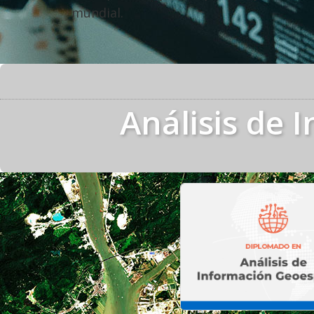
mundial.
Análisis de 