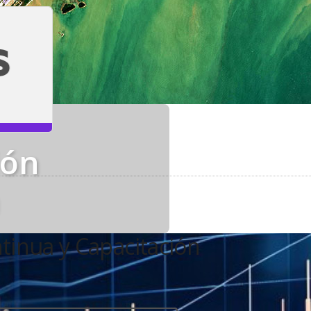
ión
tinua y Capacitación