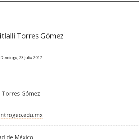
itlalli Torres Gómez
Domingo, 23 Julio 2017
li Torres Gómez
ntrogeo.edu.mx
ad de México