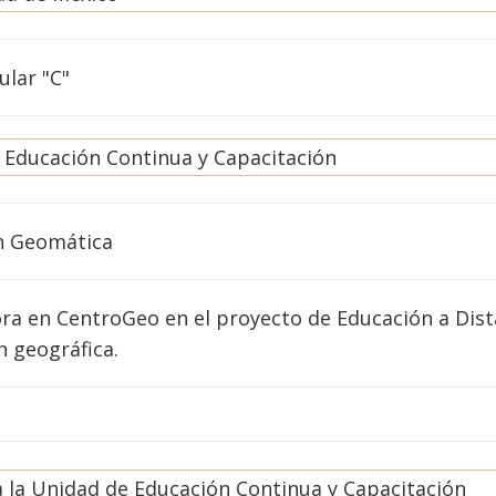
ular "C"
 Educación Continua y Capacitación
n
Geomática
a en CentroGeo en el proyecto de Educación a Dista
n geográfica.
a la Unidad de Educación Continua y Capacitación