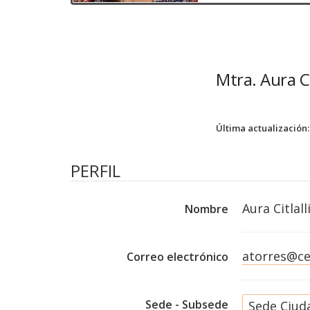
Mtra. Aura C
Última actualización:
PERFIL
Aura Citlal
Nombre
atorres@ce
Correo electrónico
Sede - Subsede
Sede Ciud