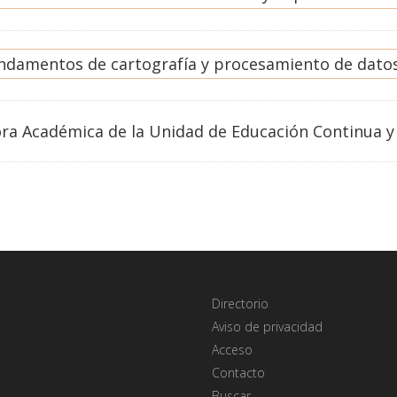
damentos de cartografía y procesamiento de datos
ra Académica de la Unidad de Educación Continua y
Directorio
Aviso de privacidad
Acceso
Contacto
Buscar