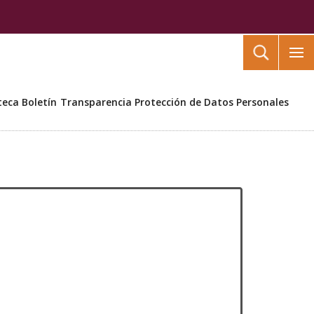
Buscar
teca
Boletín
Transparencia
Protección de Datos Personales