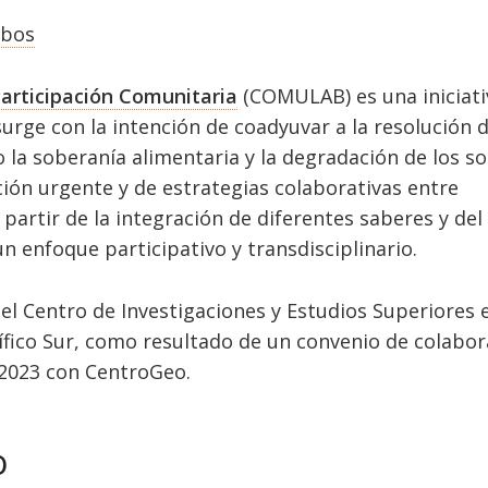
obos
 Participación Comunitaria
(COMULAB) es una iniciati
surge con la intención de coadyuvar a la resolución 
la soberanía alimentaria y la degradación de los so
ión urgente y de estrategias colaborativas entre
partir de la integración de diferentes saberes y del
n enfoque participativo y transdisciplinario.
el Centro de Investigaciones y Estudios Superiores 
ífico Sur, como resultado de un convenio de colabor
 2023 con CentroGeo.
o