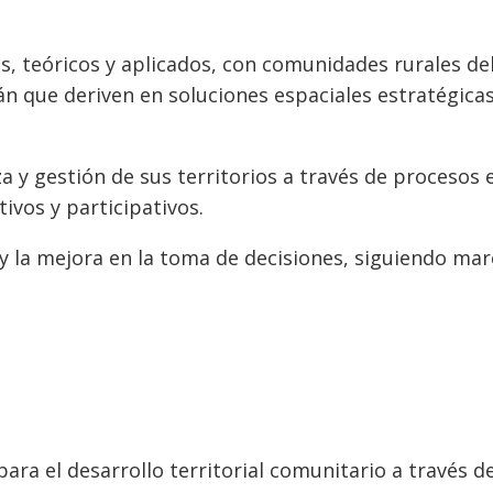
, teóricos y aplicados, con comunidades rurales de
án que deriven en soluciones espaciales estratégicas
 y gestión de sus territorios a través de procesos 
ivos y participativos.
 y la mejora en la toma de decisiones, siguiendo ma
para el desarrollo territorial comunitario a través de