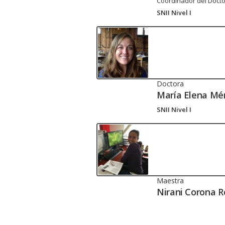
Coordinador del Docto
SNII Nivel I
Doctora
María Elena Mé
SNII Nivel I
Maestra
Nirani Corona 