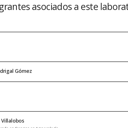
grantes asociados a este labora
drigal Gómez
Villalobos