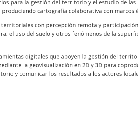
os para la gestión del territorio y el estudio de las
, produciendo cartografía colaborativa con marcos é
 territoriales con percepción remota y participació
a, el uso del suelo y otros fenómenos de la superfi
amientas digitales que apoyen la gestión del territo
diante la geovisualización en 2D y 3D para coprod
torio y comunicar los resultados a los actores locale