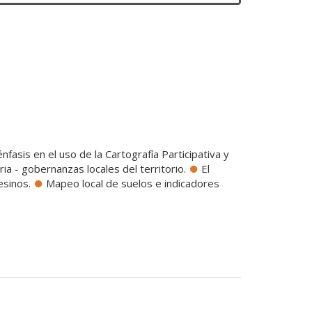
fasis en el uso de la Cartografía Participativa y
ia - gobernanzas locales del territorio.
El
esinos.
Mapeo local de suelos e indicadores