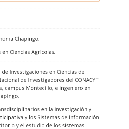
ónoma Chapingo;
en Ciencias Agrícolas.
o de Investigaciones en Ciencias de
Nacional de Investigadores del CONACYT
os, campus Montecillo, e ingeniero en
hapingo.
nsdisciplinarios en la investigación y
rticipativa y los Sistemas de Información
itorio y el estudio de los sistemas