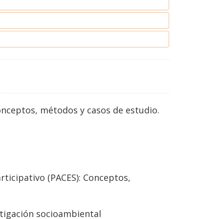
conceptos, métodos y casos de estudio.
articipativo (PACES): Conceptos,
stigación socioambiental