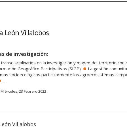
a León Villalobos
as de investigación:
ansdisciplinarios en la investigación y mapeo del territorio con én
ormación Geográfico Participativos (SIGP).
La gestión comunitar
temas socioecológicos particularmente los agroecosistemas camp
...
Miércoles, 23 Febrero 2022
León Villalobos