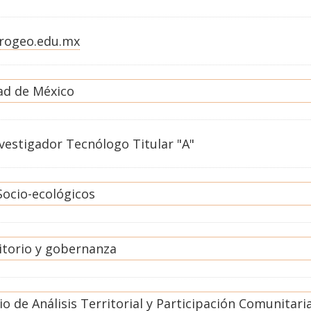
rogeo.edu.mx
ad de México
vestigador Tecnólogo Titular "A"
Socio-ecológicos
itorio y gobernanza
o de Análisis Territorial y Participación Comunitari