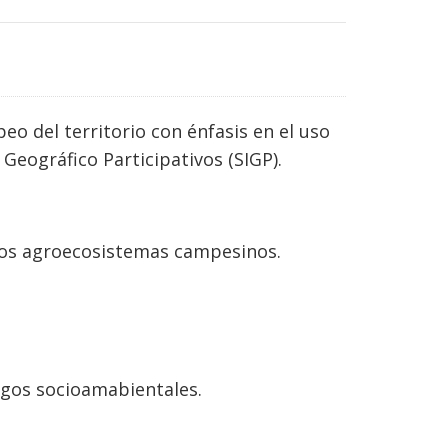
eo del territorio con énfasis en el uso
 Geográfico Participativos (SIGP).
 los agroecosistemas campesinos.
esgos socioamabientales.