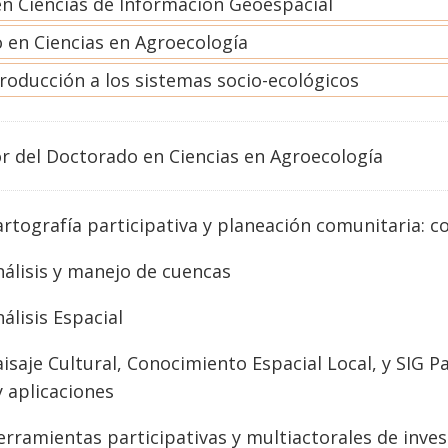
en Ciencias de Información Geoespacial
 en Ciencias en Agroecología
roducción a los sistemas socio-ecológicos
r del Doctorado en Ciencias en Agroecología
rtografía participativa y planeación comunitaria: 
álisis y manejo de cuencas
álisis Espacial
isaje Cultural, Conocimiento Espacial Local, y SIG P
y aplicaciones
rramientas participativas y multiactorales de inve