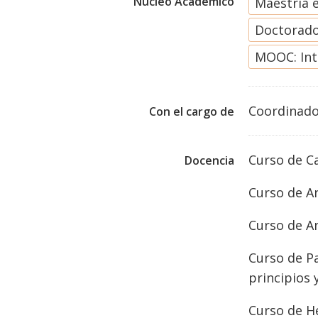
Núcleo Académico
Maestría 
Doctorado
MOOC: Int
Coordinado
Con el cargo de
Curso de Ca
Docencia
Curso de An
Curso de An
Curso de Pa
principios 
Curso de He