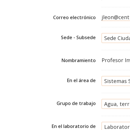
jleon@cent
Correo electrónico
Sede - Subsede
Sede Ciud
Profesor In
Nombramiento
En el área de
Sistemas 
Grupo de trabajo
Agua, terr
En el laboratorio de
Laboratori