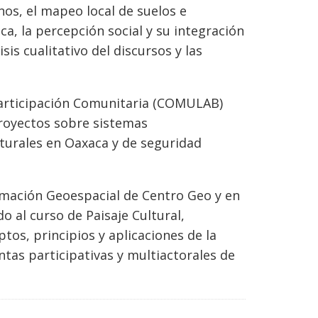
os, el mapeo local de suelos e
ca, la percepción social y su integración
is cualitativo del discursos y las
 Participación Comunitaria (COMULAB)
proyectos sobre sistemas
turales en Oaxaca y de seguridad
rmación Geoespacial de Centro Geo y en
o al curso de Paisaje Cultural,
tos, principios y aplicaciones de la
tas participativas y multiactorales de