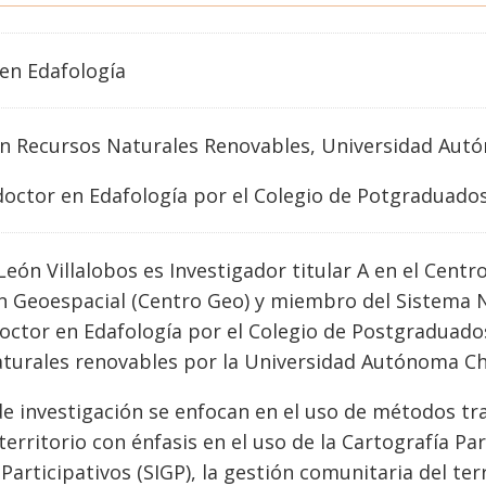
en
Edafología
en Recursos Naturales Renovables, Universidad Aut
octor en Edafología por el Colegio de Potgraduados 
León Villalobos es Investigador titular A en el Centr
n Geoespacial (Centro Geo) y miembro del Sistema 
 doctor en Edafología por el Colegio de Postgraduad
aturales renovables por la Universidad Autónoma C
de investigación se enfocan en el uso de métodos tra
erritorio con énfasis en el uso de la Cartografía Pa
Participativos (SIGP), la gestión comunitaria del terr