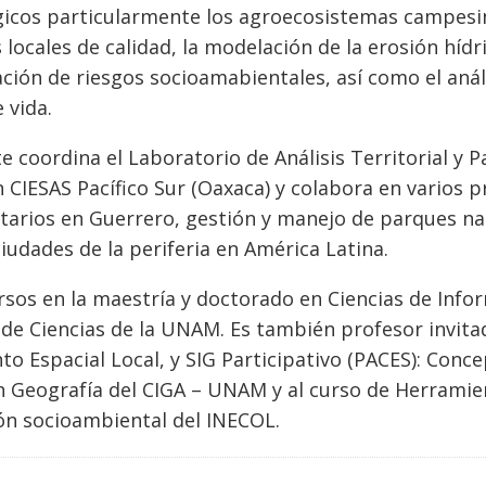
gicos particularmente los agroecosistemas campesin
 locales de calidad, la modelación de la erosión hídri
ación de riesgos socioamabientales, así como el anális
 vida.
 coordina el Laboratorio de Análisis Territorial y
 CIESAS Pacífico Sur (Oaxaca) y colabora en varios 
tarios en Guerrero, gestión y manejo de parques na
ciudades de la periferia en América Latina.
rsos en la maestría y doctorado en Ciencias de Info
 de Ciencias de la UNAM. Es también profesor invitad
o Espacial Local, y SIG Participativo (PACES): Concep
 Geografía del CIGA – UNAM y al curso de Herramien
ón socioambiental del INECOL.