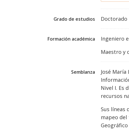
Doctorado
Grado de estudios
Ingeniero 
Formación académica
Maestro y d
José María 
Semblanza
Informació
Nivel I. Es
recursos n
Sus líneas 
mapeo del t
Geográfico 