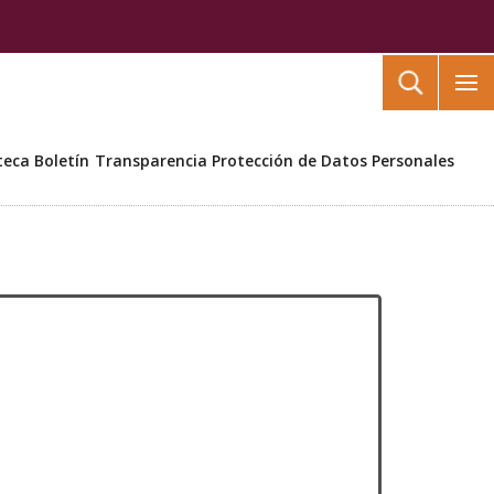
Buscar
teca
Boletín
Transparencia
Protección de Datos Personales