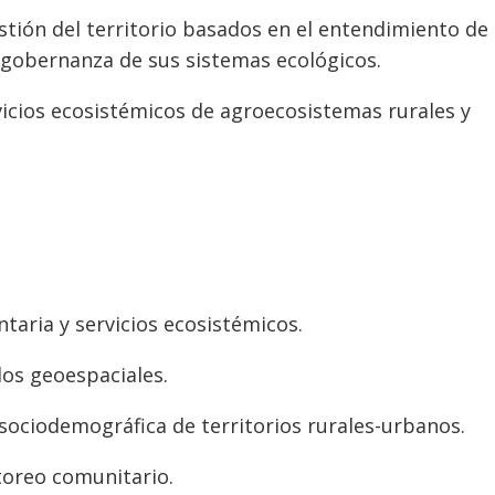
stión del territorio basados en el entendimiento de 
e gobernanza de sus sistemas ecológicos.
rvicios ecosistémicos de agroecosistemas rurales y
taria y servicios ecosistémicos.
os geoespaciales.
sociodemográfica de territorios rurales-urbanos.
toreo comunitario.