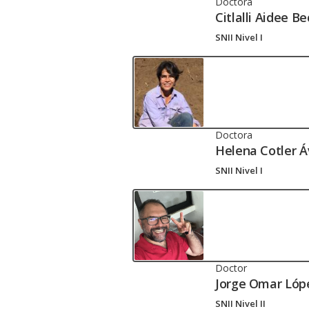
Doctora
Citlalli Aidee Be
SNII Nivel I
Doctora
Helena Cotler Á
SNII Nivel I
Doctor
Jorge Omar Lóp
SNII Nivel II