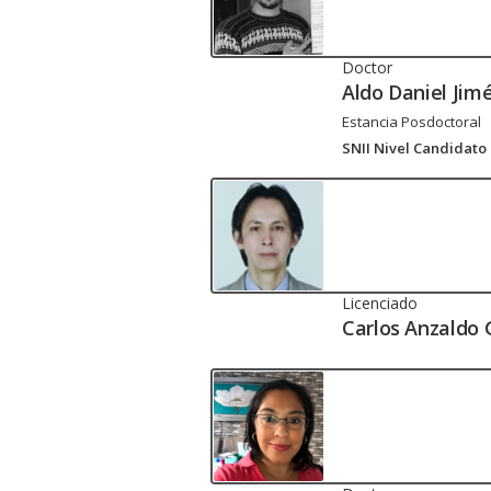
Doctor
Aldo Daniel Jim
Estancia Posdoctoral
SNII Nivel Candidato
Licenciado
Carlos Anzaldo