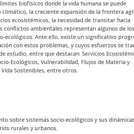
 límites biofísicos donde la vida humana se puede
climático, la creciente expansión de la frontera agr
icios ecosistémicos, la necesidad de transitar hacia
s conflictos ambientales representan algunos de lo
ecológicos. Ante ello, existe un significativo prog
elación con estos problemas, y cuyos esfuerzos se tr
e estudio, entre que destacan: Servicios Ecosistémi
io-Ecológicos, Vulnerabilidad, Flujos de Materia y
 Vida Sostenibles, entre otros.
nto sobre sistemas socio-ecológicos y sus dinámica
rios rurales y urbanos.