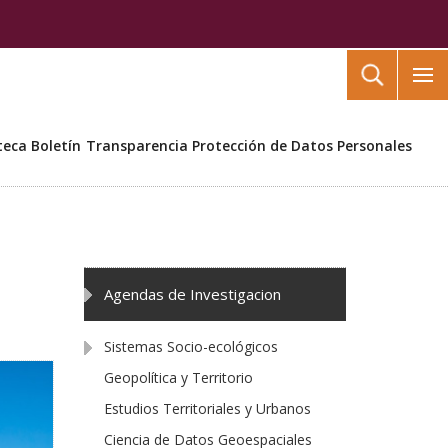
Buscar
teca
Boletín
Transparencia
Protección de Datos Personales
Agendas de Investigacion
Sistemas Socio-ecológicos
Geopolítica y Territorio
Estudios Territoriales y Urbanos
Ciencia de Datos Geoespaciales