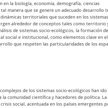
n en la biología, economía, demografía, ciencias
e tal manera que se genere un adecuado desarrollo t
s dinámicas territoriales que suceden en los sistema
vergen alrededor de conceptos tales como territorio 
análisis de sistemas socio-ecológicos, la formación d
al social e institucional, como elementos clave en el
arrollo que respeten las particularidades de los esp
complejos de los sistemas socio-ecológicos han ido
 la comunidad científica y hacedores de política. La 
 crisis social, acentuada en los países emergentes p