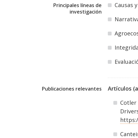
Causas y
Principales líneas de
investigación
Narrativ
Agroecos
Integrid
Evaluaci
Artículos (
Publicaciones relevantes
Cotler
Driver
https:
Cantei