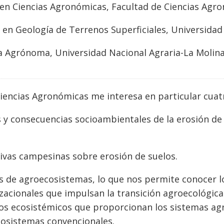
en Ciencias Agronómicas, Facultad de Ciencias Agr
 en Geología de Terrenos Superficiales, Universidad 
a Agrónoma, Universidad Nacional Agraria-La Molina
Ciencias Agronómicas me interesa en particular cuat
 y consecuencias socioambientales de la erosión de 
ivas campesinas sobre erosión de suelos.
is de agroecosistemas, lo que nos permite conocer lo
zacionales que impulsan la transición agroecológica
ios ecosistémicos que proporcionan los sistemas a
osistemas convencionales.