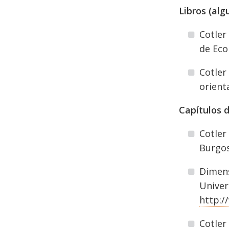
Libros (alg
Cotler
de Eco
Cotler
orient
Capítulos d
Cotler
Burgos 
Dimens
Univer
http:/
Cotler