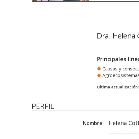
Dra. Helena 
Principales líne
Causas y consecu
Agroecosistemas:
Última actualización:
PERFIL
Helena Cotl
Nombre