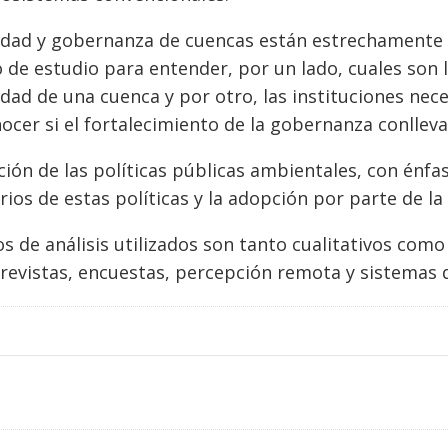
idad y gobernanza de cuencas están estrechamente v
 de estudio para entender, por un lado, cuales son l
idad de una cuenca y por otro, las instituciones nec
nocer si el fortalecimiento de la gobernanza conlleva
ción de las políticas públicas ambientales, con énfa
orios de estas políticas y la adopción por parte de la
 de análisis utilizados son tanto cualitativos como 
revistas, encuestas, percepción remota y sistemas 