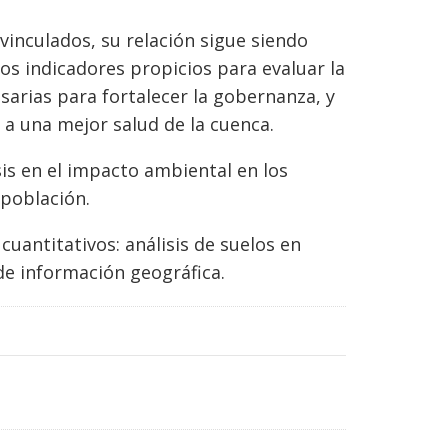
inculados, su relación sigue siendo
os indicadores propicios para evaluar la
esarias para fortalecer la gobernanza, y
 a una mejor salud de la cuenca.
sis en el impacto ambiental en los
 población.
cuantitativos: análisis de suelos en
de información geográfica.