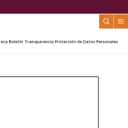
Buscar
teca
Boletín
Transparencia
Protección de Datos Personales