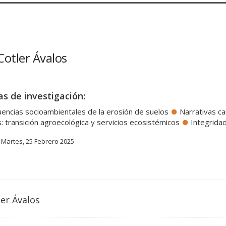
Cotler Ávalos
as de investigación:
encias socioambientales de la erosión de suelos
Narrativas c
 transición agroecológica y servicios ecosistémicos
Integrida
Martes, 25 Febrero 2025
er Ávalos