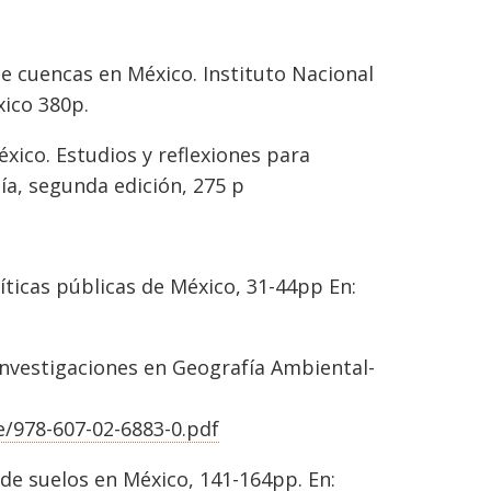
de cuencas en México. Instituto Nacional
xico 380p.
xico. Estudios y reflexiones para
gía, segunda edición, 275 p
íticas públicas de México, 31-44pp En:
Investigaciones en Geografía Ambiental-
/978-607-02-6883-0.pdf
 de suelos en México, 141-164pp. En: