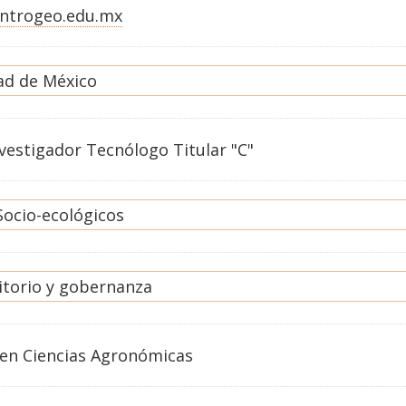
ntrogeo.edu.mx
ad de México
vestigador Tecnólogo Titular "C"
Socio-ecológicos
itorio y gobernanza
en
Ciencias Agronómicas