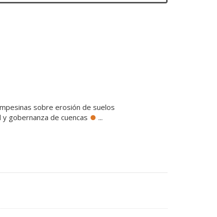
ampesinas sobre erosión de suelos
d y gobernanza de cuencas
...