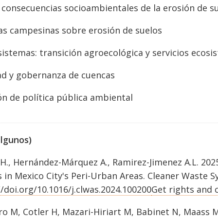
 consecuencias socioambientales de la erosión de s
as campesinas sobre erosión de suelos
istemas: transición agroecológica y servicios ecosi
ad y gobernanza de cuencas
ón de política pública ambiental
algunos)
 H., Hernández-Márquez A., Ramirez-Jimenez A.L. 2
s in Mexico City's Peri-Urban Areas. Cleaner Waste 
//doi.org/10.1016/j.clwas.2024.100200
Get rights and 
ro M, Cotler H, Mazari-Hiriart M, Babinet N, Maass 