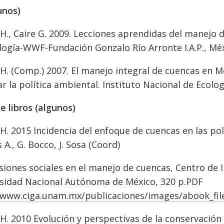
unos)
 H., Caire G. 2009. Lecciones aprendidas del manejo 
logía-WWF-Fundación Gonzalo Río Arronte I.A.P., Mé
 H. (Comp.) 2007. El manejo integral de cuencas en Mé
ar la política ambiental. Instituto Nacional de Ecolo
e libros (algunos)
 H. 2015 Incidencia del enfoque de cuencas en las pol
A., G. Bocco, J. Sosa (Coord)
iones sociales en el manejo de cuencas, Centro de 
sidad Nacional Autónoma de México, 320 p.PDF
/www.ciga.unam.mx/publicaciones/images/abook_file
 H. 2010 Evolución y perspectivas de la conservación