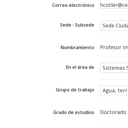
hcotler@ce
Correo electrónico
Sede - Subsede
Sede Ciud
Profesor In
Nombramiento
En el área de
Sistemas 
Grupo de trabajo
Agua, terr
Doctorado
Grado de estudios