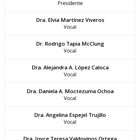
Presidente
Dra. Elvia Martínez Viveros
Vocal
Dr. Rodrigo Tapia McClung
Vocal
Dra. Alejandra A. López Caloca
Vocal
Dra. Daniela A. Moctezuma Ochoa
Vocal
Dra. Angelina Espejel Trujillo
Vocal
Dra. Joyce Teresa Valdovinos Ortega