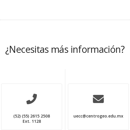
¿Necesitas más información?
(52) (55) 2615 2508
uecc@centrogeo.edu.mx
Ext. 1128