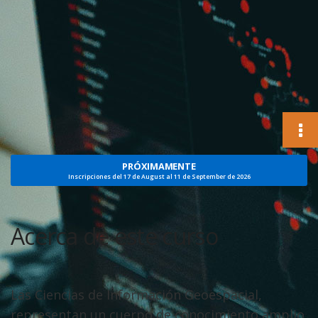
PRÓXIMAMENTE
Inscripciones del 17 de August al 11 de September de 2026
Acerca de este curso
Las Ciencias de Información Geoespacial,
representan un cuerpo de conocimiento amplio