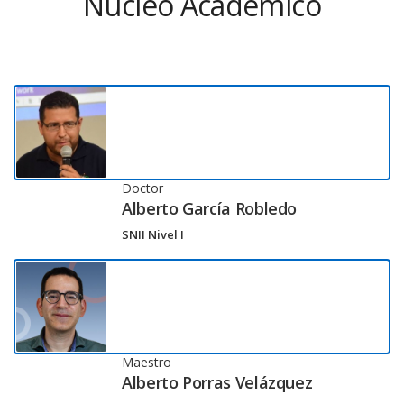
Núcleo Académico
Doctor
Alberto García Robledo
SNII Nivel I
Maestro
Alberto Porras Velázquez