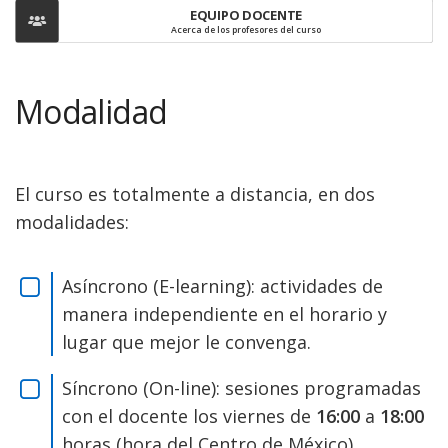
EQUIPO DOCENTE
Acerca de los profesores del curso
Modalidad
El curso es totalmente a distancia, en dos
modalidades:
Asíncrono (E-learning): actividades de
manera independiente en el horario y
lugar que mejor le convenga.
Síncrono (On-line): sesiones programadas
con el docente los viernes de
16:00
a
18:00
horas (hora del Centro de México).