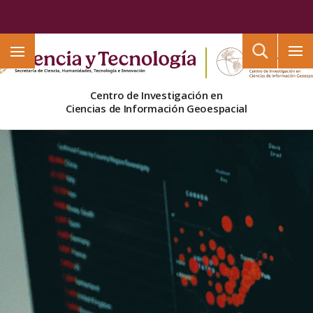
Buscar
Centro de Investigación en
Ciencias de Información Geoespacial