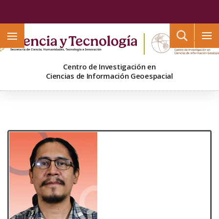
Buscar
Centro de Investigación en
Ciencias de Información Geoespacial