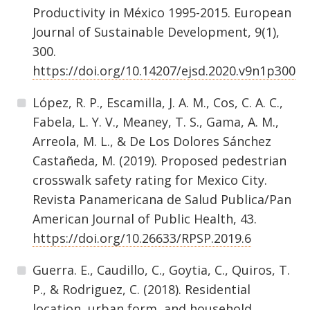
Productivity in México 1995-2015. European
Journal of Sustainable Development, 9(1),
300.
https://doi.org/10.14207/ejsd.2020.v9n1p300
López, R. P., Escamilla, J. A. M., Cos, C. A. C.,
Fabela, L. Y. V., Meaney, T. S., Gama, A. M.,
Arreola, M. L., & De Los Dolores Sánchez
Castañeda, M. (2019). Proposed pedestrian
crosswalk safety rating for Mexico City.
Revista Panamericana de Salud Publica/Pan
American Journal of Public Health, 43.
https://doi.org/10.26633/RPSP.2019.6
Guerra. E., Caudillo, C., Goytia, C., Quiros, T.
P., & Rodriguez, C. (2018). Residential
location, urban form, and household