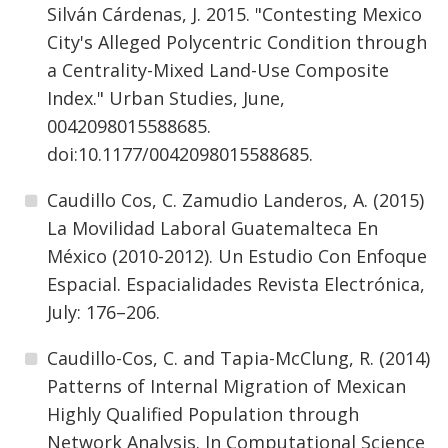
Silván Cárdenas, J. 2015. "Contesting Mexico
City's Alleged Polycentric Condition through
a Centrality-Mixed Land-Use Composite
Index." Urban Studies, June,
0042098015588685.
doi:10.1177/0042098015588685.
Caudillo Cos, C. Zamudio Landeros, A. (2015)
La Movilidad Laboral Guatemalteca En
México (2010-2012). Un Estudio Con Enfoque
Espacial. Espacialidades Revista Electrónica,
July: 176–206.
Caudillo-Cos, C. and Tapia-McClung, R. (2014)
Patterns of Internal Migration of Mexican
Highly Qualified Population through
Network Analysis. In Computational Science