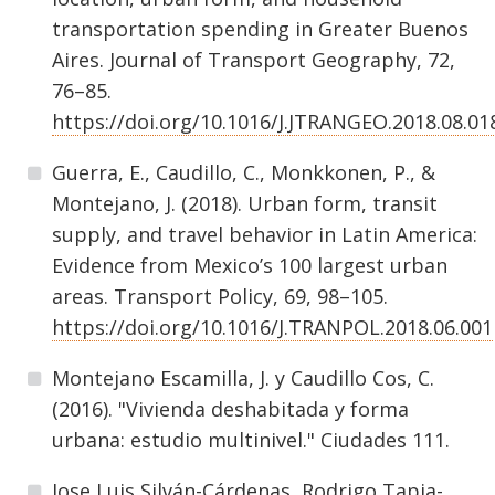
transportation spending in Greater Buenos
Aires. Journal of Transport Geography, 72,
76–85.
https://doi.org/10.1016/J.JTRANGEO.2018.08.01
Guerra, E., Caudillo, C., Monkkonen, P., &
Montejano, J. (2018). Urban form, transit
supply, and travel behavior in Latin America:
Evidence from Mexico’s 100 largest urban
areas. Transport Policy, 69, 98–105.
https://doi.org/10.1016/J.TRANPOL.2018.06.001
Montejano Escamilla, J. y Caudillo Cos, C.
(2016). "Vivienda deshabitada y forma
urbana: estudio multinivel." Ciudades 111.
Jose Luis Silván-Cárdenas, Rodrigo Tapia-