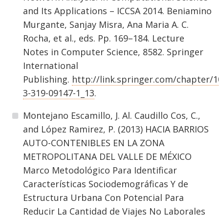
and Its Applications – ICCSA 2014. Beniamino
Murgante, Sanjay Misra, Ana Maria A. C.
Rocha, et al., eds. Pp. 169–184. Lecture
Notes in Computer Science, 8582. Springer
International
Publishing.
http://link.springer.com/chapter/1
3-319-09147-1_13
.
Montejano Escamillo, J. Al. Caudillo Cos, C.,
and López Ramirez, P. (2013) HACIA BARRIOS
AUTO-CONTENIBLES EN LA ZONA
METROPOLITANA DEL VALLE DE MÉXICO
Marco Metodológico Para Identificar
Características Sociodemográficas Y de
Estructura Urbana Con Potencial Para
Reducir La Cantidad de Viajes No Laborales