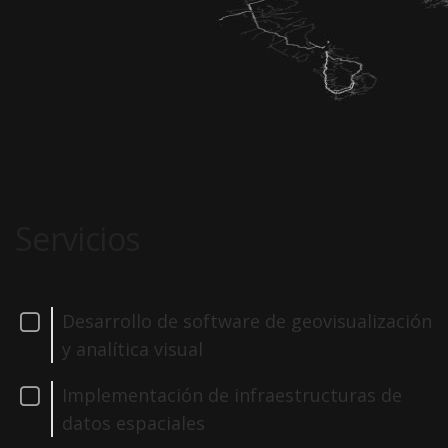
Servicios
Desarrollo de software de geovisualización
y analítica visual
Implementación de infraestructuras de
datos espaciales