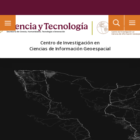
Buscar
Centro de Investigación en
Ciencias de Información Geoespacial