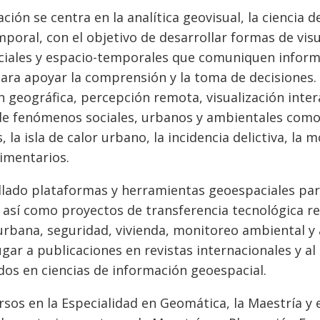
ación se centra en la analítica geovisual, la ciencia d
poral, con el objetivo de desarrollar formas de vis
ciales y espacio-temporales que comuniquen informa
ara apoyar la comprensión y la toma de decisiones. 
 geográfica, percepción remota, visualización inte
de fenómenos sociales, urbanos y ambientales como 
 la isla de calor urbano, la incidencia delictiva, la m
imentarios.
lado plataformas y herramientas geoespaciales para
así como proyectos de transferencia tecnológica rel
 urbana, seguridad, vivienda, monitoreo ambiental y
gar a publicaciones en revistas internacionales y al
dos en ciencias de información geoespacial.
sos en la Especialidad en Geomática, la Maestría y 