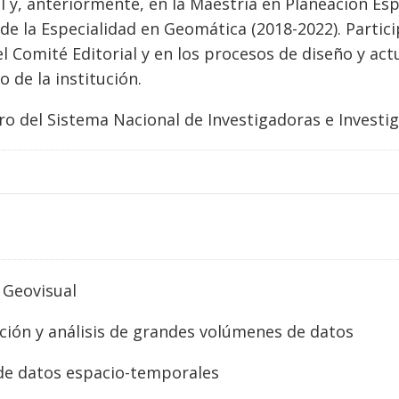
 y, anteriormente, en la Maestría en Planeación Es
e la Especialidad en Geomática (2018-2022). Partic
l Comité Editorial y en los procesos de diseño y act
 de la institución.
 del Sistema Nacional de Investigadoras e Investiga
a Geovisual
ación y análisis de grandes volúmenes de datos
 de datos espacio-temporales