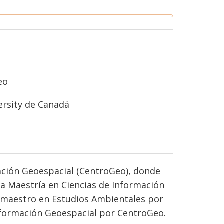
eo
ersity de Canadá
mación Geoespacial (CentroGeo), donde
Maestría en Ciencias de Información
M, maestro en Estudios Ambientales por
 Información Geoespacial por CentroGeo.