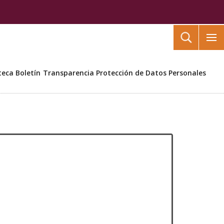
Buscar
teca
Boletín
Transparencia
Protección de Datos Personales