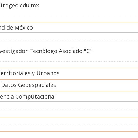
trogeo.edu.mx
ad de México
nvestigador Tecnólogo Asociado "C"
erritoriales y Urbanos
e Datos Geoespaciales
gencia Computacional