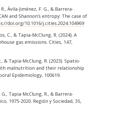
R., Ávila-Jiménez, F. G., & Barrera-
SCAN and Shannon’s entropy: The case of
s://doi.org/10.1016/j.cities.2024.104969
os, C., & Tapia-McClung, R. (2024). A
nhouse gas emissions. Cities, 147,
., & Tapia-McClung, R. (2023). Spatio-
th malnutrition and their relationship
poral Epidemiology, 100619.
F. G., Tapia-McClung, R., & Barrera-
ico, 1975-2020. Región y Sociedad, 35,