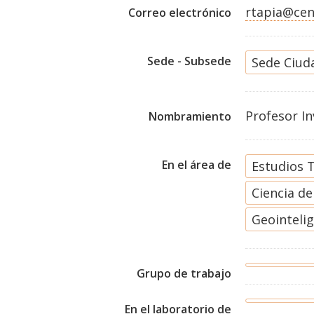
rtapia@cen
Correo electrónico
Sede - Subsede
Sede Ciud
Profesor I
Nombramiento
En el área de
Estudios T
Ciencia d
Geointeli
Grupo de trabajo
En el laboratorio de