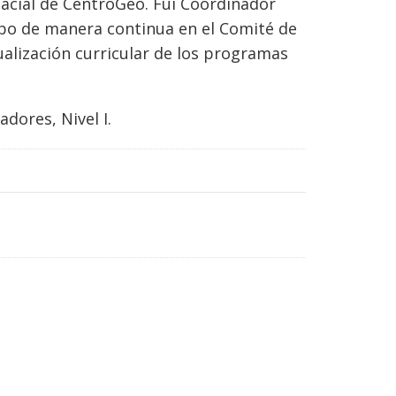
pacial de CentroGeo. Fui Coordinador
ipo de manera continua en el Comité de
ualización curricular de los programas
dores, Nivel I.