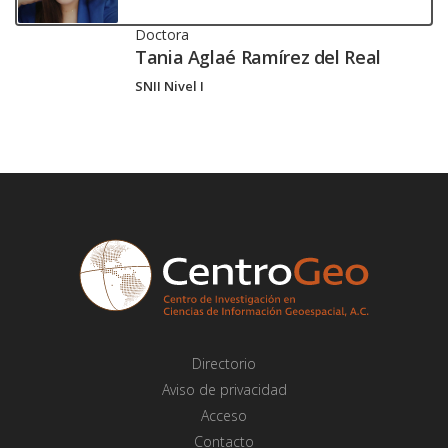
Doctora
Tania Aglaé Ramírez del Real
SNII Nivel I
Directorio
Aviso de privacidad
Acceso
Contacto