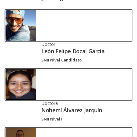
Doctor
León Felipe Dozal García
SNII Nivel Candidato
Doctora
Nohemí Álvarez Jarquín
SNII Nivel I