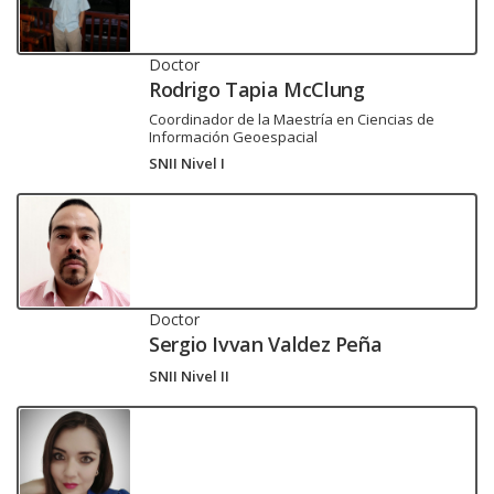
Doctor
Rodrigo Tapia McClung
Coordinador de la Maestría en Ciencias de
Información Geoespacial
SNII Nivel I
Doctor
Sergio Ivvan Valdez Peña
SNII Nivel II