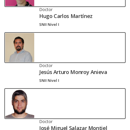
Doctor
Hugo Carlos Martínez
SNII Nivel I
Doctor
Jesús Arturo Monroy Anieva
SNII Nivel I
Doctor
José Miguel Salazar Montiel