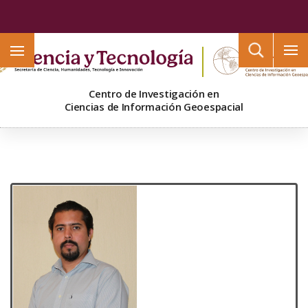
Buscar
Centro de Investigación en
Ciencias de Información Geoespacial