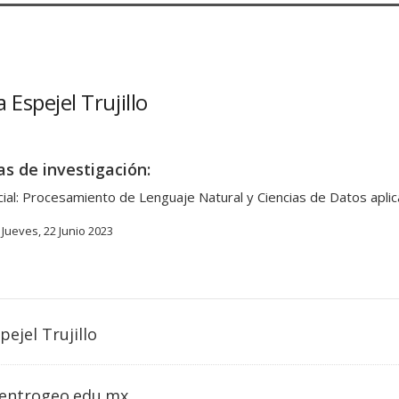
 Espejel Trujillo
as de investigación:
ficial: Procesamiento de Lenguaje Natural y Ciencias de Datos apl
Jueves, 22 Junio 2023
pejel Trujillo
entrogeo.edu.mx