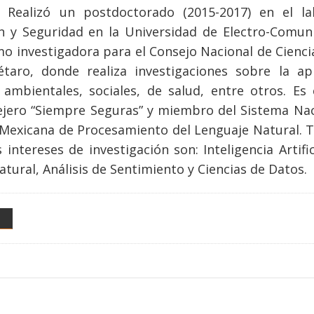
. Realizó un postdoctorado (2015-2017) en el l
n y Seguridad en la Universidad de Electro-Comun
mo investigadora para el Consejo Nacional de Cien
taro, donde realiza investigaciones sobre la apli
ambientales, sociales, de salud, entre otros. Es
ejero “Siempre Seguras” y miembro del Sistema Naci
 Mexicana de Procesamiento del Lenguaje Natural. 
 intereses de investigación son: Inteligencia Artif
tural, Análisis de Sentimiento y Ciencias de Datos.