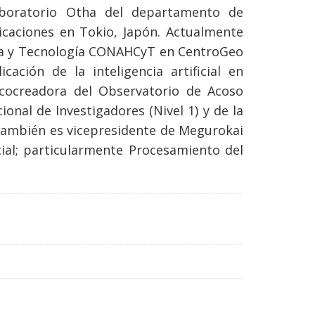
aboratorio Otha del departamento de
icaciones en Tokio, Japón. Actualmente
cia y Tecnología CONAHCyT en CentroGeo
cación de la inteligencia artificial en
 cocreadora del Observatorio de Acoso
onal de Investigadores (Nivel 1) y de la
También es vicepresidente de Megurokai
icial; particularmente Procesamiento del