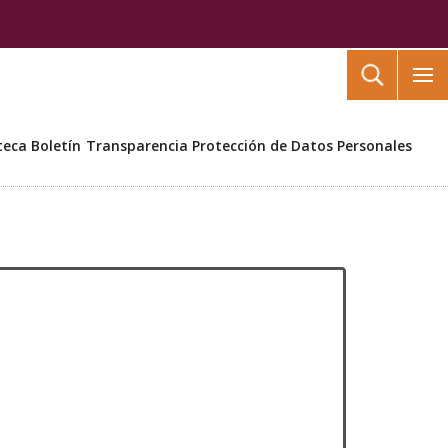
Buscar
teca
Boletín
Transparencia
Protección de Datos Personales