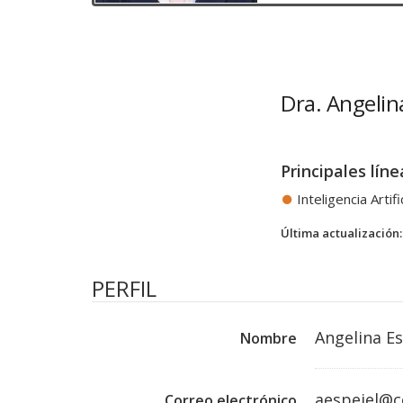
Dra. Angelina
Principales líne
Inteligencia Arti
Última actualización:
PERFIL
Angelina Es
Nombre
aespejel@c
Correo electrónico