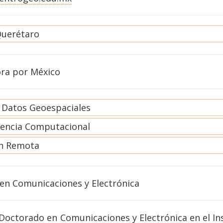
uerétaro
ora por México
e Datos Geoespaciales
gencia Computacional
n Remota
en
Comunicaciones y Electrónica
octorado en Comunicaciones y Electrónica en el Ins