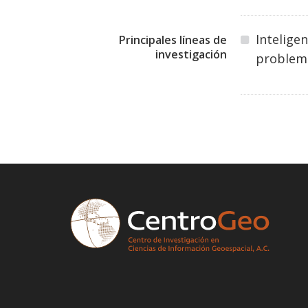
Intelige
Principales líneas de
investigación
problemá