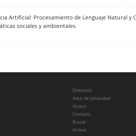
ncia Artificial: Procesamiento de Lenguaje Natural y 
ticas sociales y ambientales.
Directorio
Aviso de privacidad
Acceso
Contacto
Buscar
Archivo