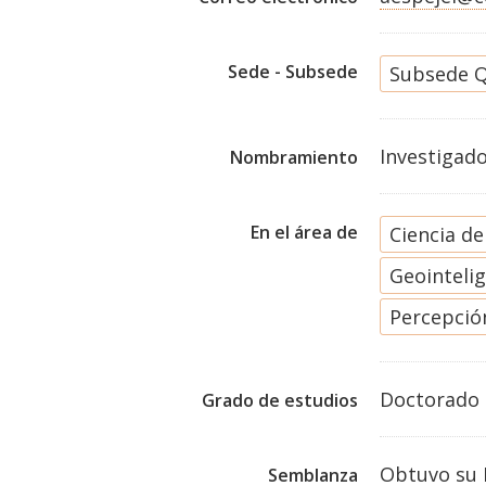
Sede - Subsede
Subsede Q
Investigad
Nombramiento
En el área de
Ciencia d
Geointeli
Percepció
Doctorado
Grado de estudios
Obtuvo su D
Semblanza