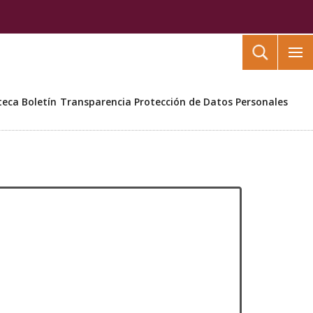
Buscar
teca
Boletín
Transparencia
Protección de Datos Personales