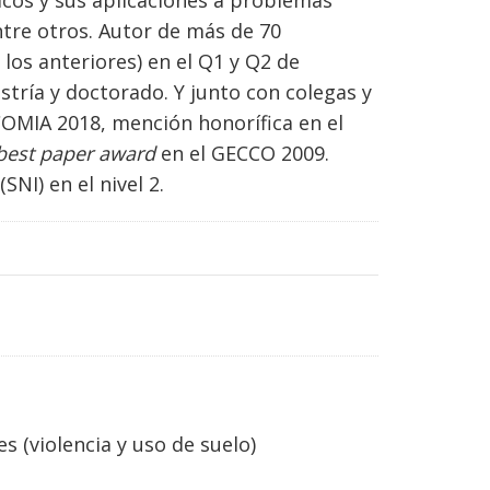
cos y sus aplicaciones a problemas
ntre otros. Autor de más de 70
n los anteriores) en el Q1 y Q2 de
stría y doctorado. Y junto con colegas y
COMIA 2018, mención honorífica en el
best paper award
en el GECCO 2009.
NI) en el nivel 2.
s (violencia y uso de suelo)