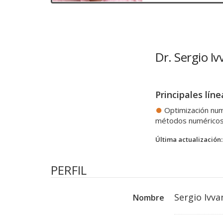
Dr. Sergio I
Principales líne
Optimización nu
métodos numérico
Última actualización:
PERFIL
Sergio Ivva
Nombre