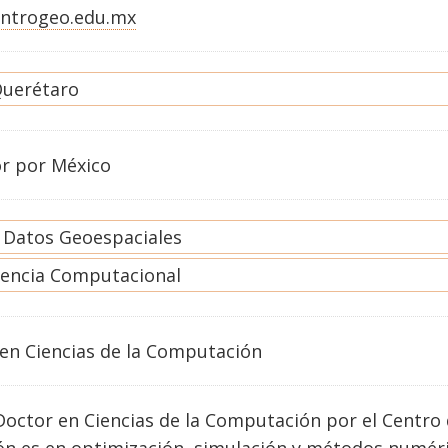
ntrogeo.edu.mx
uerétaro
or por México
e Datos Geoespaciales
gencia Computacional
en
Ciencias de la Computación
Doctor en Ciencias de la Computación por el Centro 