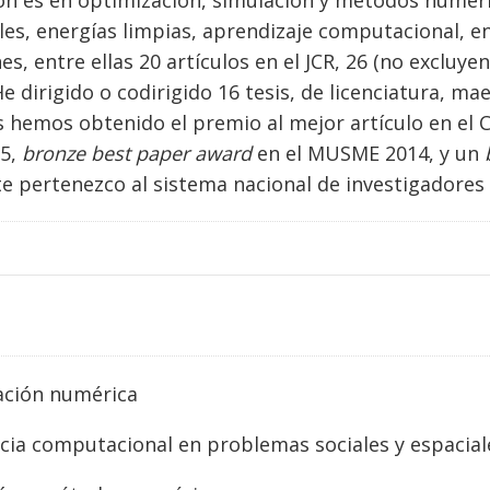
ión es en optimización, simulación y métodos numéri
es, energías limpias, aprendizaje computacional, e
es, entre ellas 20 artículos en el JCR, 26 (no excluye
 dirigido o codirigido 16 tesis, de licenciatura, mae
 hemos obtenido el premio al mejor artículo en el 
5,
bronze best paper award
en el MUSME 2014, y un
 pertenezco al sistema nacional de investigadores (S
ación numérica
ncia computacional en problemas sociales y espaciale