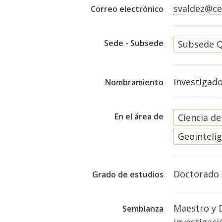
svaldez@ce
Correo electrónico
Sede - Subsede
Subsede Q
Investigad
Nombramiento
En el área de
Ciencia d
Geointeli
Doctorado
Grado de estudios
Maestro y 
Semblanza