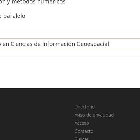
ón y métodos numéricos
 paralelo
 en Ciencias de Información Geoespacial
Directorio
Aviso de privacidad
Acceso
Contacto
Buscar