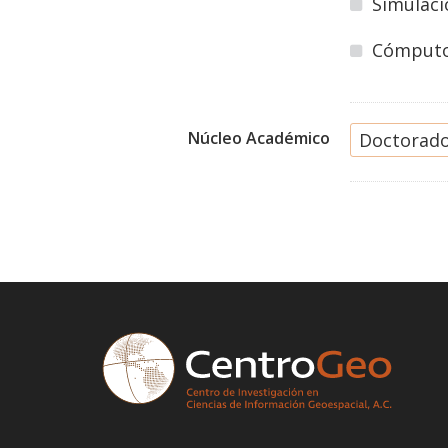
Simulaci
Cómputo
Núcleo Académico
Doctorado