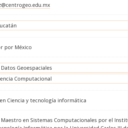
z@centrogeo.edu.mx
ucatán
or por México
e Datos Geoespaciales
gencia Computacional
en
Ciencia y tecnología informática
y Maestro en Sistemas Computacionales por el Insti