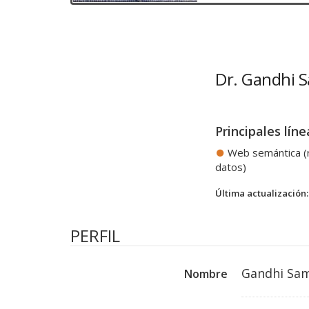
Dr. Gandhi 
Principales líne
Web semántica (
datos)
Última actualización:
PERFIL
Gandhi Sa
Nombre