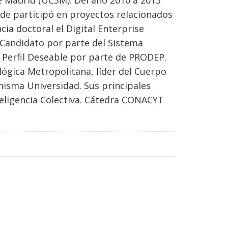
de Madrid (UC3M). Del año 2010 a 2013
de participó en proyectos relacionados
cia doctoral el Digital Enterprise
l Candidato por parte del Sistema
 Perfil Deseable por parte de PRODEP.
ógica Metropolitana, líder del Cuerpo
misma Universidad. Sus principales
teligencia Colectiva. Cátedra CONACYT