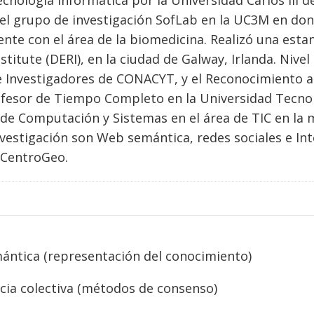
ecnología Informática por la Universidad Carlos III 
del grupo de investigación SofLab en la UC3M en don
nte con el área de la biomedicina. Realizó una estan
stitute (DERI), en la ciudad de Galway, Irlanda. Nive
e Investigadores de CONACYT, y el Reconocimiento a
ofesor de Tiempo Completo en la Universidad Tecnol
de Computación y Sistemas en el área de TIC en la 
nvestigación son Web semántica, redes sociales e In
 CentroGeo.
ntica (representación del conocimiento)
ncia colectiva (métodos de consenso)