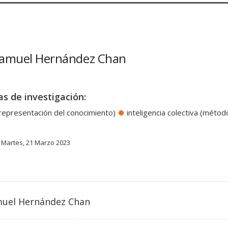
Samuel Hernández Chan
as de investigación:
representación del conocimiento)
inteligencia colectiva (mét
Martes, 21 Marzo 2023
muel Hernández Chan