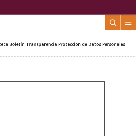
Buscar
teca
Boletín
Transparencia
Protección de Datos Personales