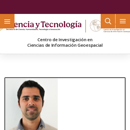
Buscar
Centro de Investigación en
Ciencias de Información Geoespacial