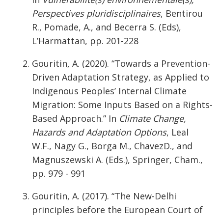
Perspectives pluridisciplinaires
, Bentirou
R., Pomade, A., and Becerra S. (Eds),
L’Harmattan, pp. 201-228
Gouritin, A. (2020). “Towards a Prevention-
Driven Adaptation Strategy, as Applied to
Indigenous Peoples’ Internal Climate
Migration: Some Inputs Based on a Rights-
Based Approach.” In
Climate Change,
Hazards and Adaptation Options
, Leal
W.F., Nagy G., Borga M., ChavezD., and
Magnuszewski A. (Eds.), Springer, Cham.,
pp. 979 - 991
Gouritin, A. (2017). “The New-Delhi
principles before the European Court of