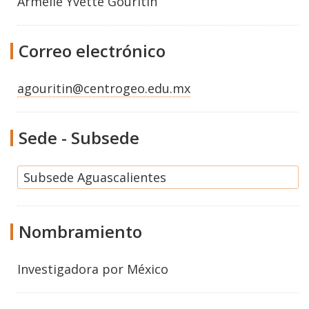
Armelle Yvette Gouritin
Correo electrónico
agouritin@centrogeo.edu.mx
Sede - Subsede
Subsede Aguascalientes
Nombramiento
Investigadora por México