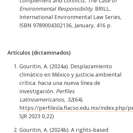
complement and conflicts.
The Case of
Environmental Responsibility
. BRILL,
International Environmental Law Series,
ISBN 9789004302136, January, 416 p.
Artículos (dictaminados)
Gouritin, A. (2024a). Desplazamiento
climático en México y justicia ambiental
crítica: hacia una nueva línea de
investigación.
Perfiles
Latinoamericanos
,
32
(64).
https://perfilesla.flacso.edu.mx/index.php/pe
SJR 2023 0,22)
Gouritin, A. (2024b). A rights‐based