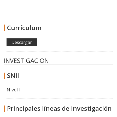
Currículum
Descargar
INVESTIGACION
SNII
Nivel I
Principales líneas de investigación