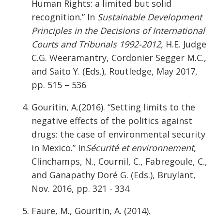
Human Rights: a limited but solid
recognition.” In
Sustainable Development
Principles in the Decisions of International
Courts and Tribunals 1992-2012,
H.E. Judge
C.G. Weeramantry, Cordonier Segger M.C.,
and Saito Y. (Eds.), Routledge, May 2017,
pp. 515 – 536
Gouritin, A.(2016). “Setting limits to the
negative effects of the politics against
drugs: the case of environmental security
in Mexico.” In
Sécurité et environnement
,
Clinchamps, N., Cournil, C., Fabregoule, C.,
and Ganapathy Doré G. (Eds.), Bruylant,
Nov. 2016, pp. 321 - 334
Faure, M., Gouritin, A. (2014).