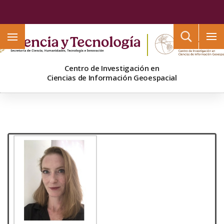
Buscar
Centro de Investigación en
Ciencias de Información Geoespacial