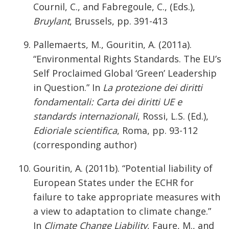
Cournil, C., and Fabregoule, C., (Eds.),
Bruylant
, Brussels, pp. 391-413
Pallemaerts, M., Gouritin, A. (2011a).
“Environmental Rights Standards. The EU’s
Self Proclaimed Global ‘Green’ Leadership
in Question.” In
La protezione dei diritti
fondamentali: Carta dei diritti UE e
standards internazionali
, Rossi, L.S. (Ed.),
Edioriale scientifica
, Roma, pp. 93-112
(corresponding author)
Gouritin, A. (2011b). “Potential liability of
European States under the ECHR for
failure to take appropriate measures with
a view to adaptation to climate change.”
In
Climate Change Liability
, Faure, M., and