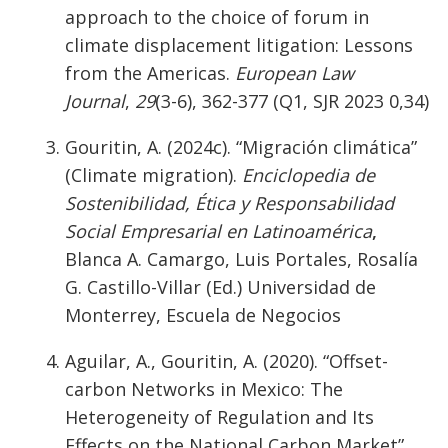
approach to the choice of forum in
climate displacement litigation: Lessons
from the Americas.
European Law
Journal
,
29
(3-6), 362-377 (Q1, SJR 2023 0,34)
Gouritin, A. (2024c). “Migración climática”
(Climate migration).
Enciclopedia de
Sostenibilidad, Ética y Responsabilidad
Social Empresarial en Latinoamérica
,
Blanca A. Camargo, Luis Portales, Rosalía
G. Castillo-Villar (Ed.) Universidad de
Monterrey, Escuela de Negocios
Aguilar, A., Gouritin, A. (2020). “Offset-
carbon Networks in Mexico: The
Heterogeneity of Regulation and Its
Effects on the National Carbon Market”,