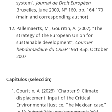
system”,
Journal de Droit Européen
,
Bruxelles, June 2009, N° 160, pp. 164-170
(main and corresponding author)
Pallemaerts, M., Gouritin, A. (2007). “The
strategy of the European Union for
sustainable development”,
Courrier
hebdomadaire du CRISP
1961 45p. October
2007
Capítulos (selección)
Gouritin, A. (2023). “Chapter 9. Climate
displacement: Input of the Critical
Environmental Justice. The Mexican case.”
In
Vulnérabilité(s) environnementale(s),