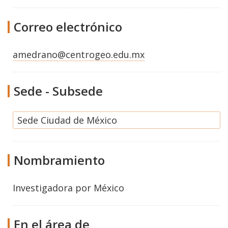
Correo electrónico
amedrano@centrogeo.edu.mx
Sede - Subsede
Sede Ciudad de México
Nombramiento
Investigadora por México
En el área de