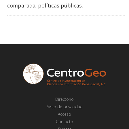
comparada; políticas públicas.
Directorio
Aviso de privacidad
Acceso
Contacto