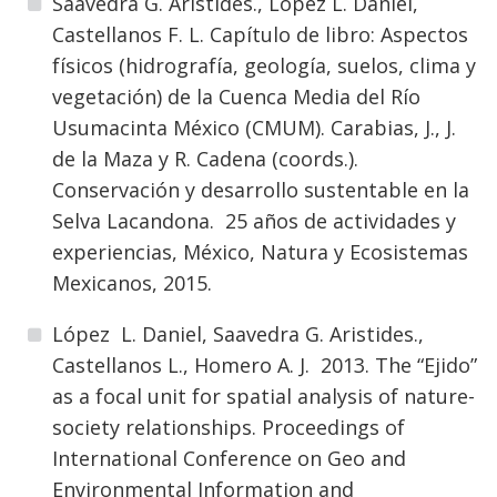
Saavedra G. Aristides., López L. Daniel,
Castellanos F. L. Capítulo de libro: Aspectos
físicos (hidrografía, geología, suelos, clima y
vegetación) de la Cuenca Media del Río
Usumacinta México (CMUM). Carabias, J., J.
de la Maza y R. Cadena (coords.).
Conservación y desarrollo sustentable en la
Selva Lacandona. 25 años de actividades y
experiencias, México, Natura y Ecosistemas
Mexicanos, 2015.
López L. Daniel, Saavedra G. Aristides.,
Castellanos L., Homero A. J. 2013. The “Ejido”
as a focal unit for spatial analysis of nature-
society relationships. Proceedings of
International Conference on Geo and
Environmental Information and