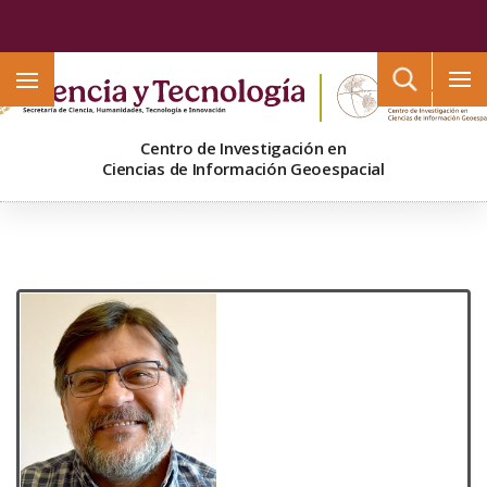
Buscar
Centro de Investigación en
Ciencias de Información Geoespacial