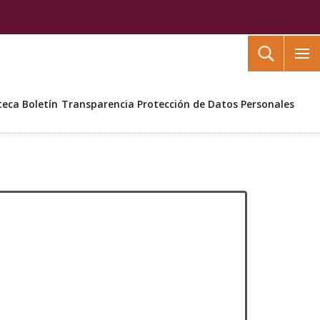
Buscar
teca
Boletín
Transparencia
Protección de Datos Personales