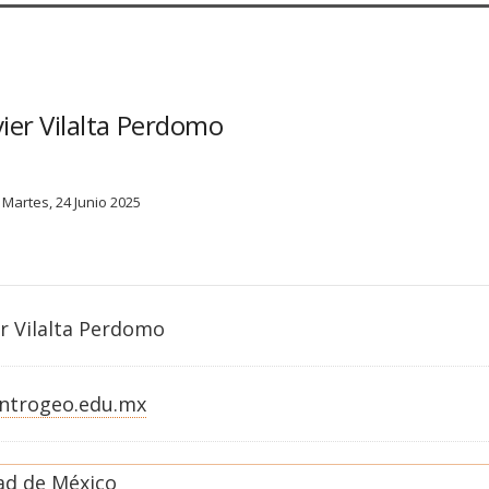
vier Vilalta Perdomo
Martes, 24 Junio 2025
er Vilalta Perdomo
entrogeo.edu.mx
ad de México