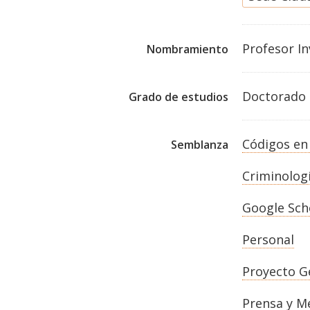
Profesor In
Nombramiento
Doctorado
Grado de estudios
Códigos en
Semblanza
Criminologí
Google Sch
Personal
Proyecto G
Prensa y M