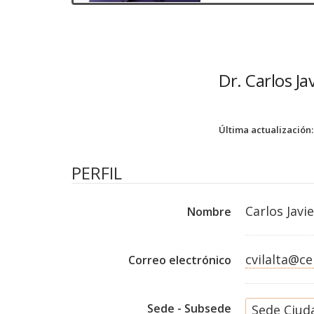
Dr. Carlos Ja
Última actualización:
PERFIL
Carlos Javi
Nombre
cvilalta@c
Correo electrónico
Sede - Subsede
Sede Ciud