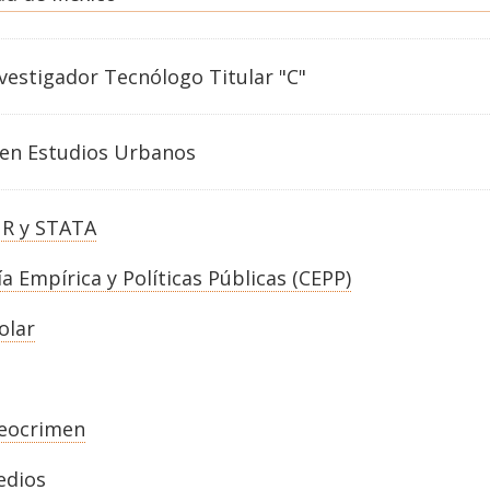
vestigador Tecnólogo Titular "C"
en
Estudios Urbanos
 R y STATA
a Empírica y Políticas Públicas (CEPP)
olar
eocrimen
edios