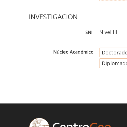
INVESTIGACION
Nivel III
SNII
Núcleo Académico
Doctorado
Diplomado