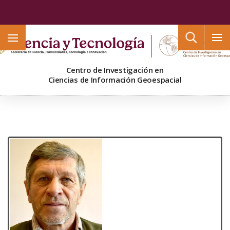
Buscar
Centro de Investigación en
Ciencias de Información Geoespacial