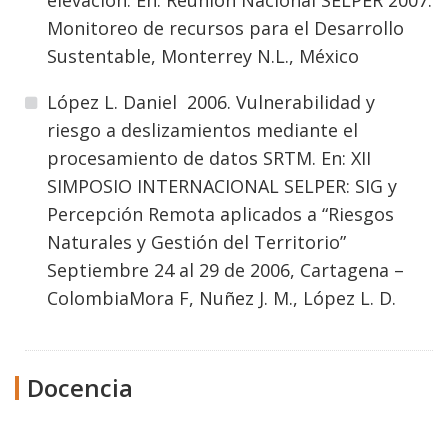
elevación. En: Reunión Nacional SELPER 2007:
Monitoreo de recursos para el Desarrollo
Sustentable, Monterrey N.L., México
López L. Daniel 2006. Vulnerabilidad y
riesgo a deslizamientos mediante el
procesamiento de datos SRTM. En: XII
SIMPOSIO INTERNACIONAL SELPER: SIG y
Percepción Remota aplicados a “Riesgos
Naturales y Gestión del Territorio”
Septiembre 24 al 29 de 2006, Cartagena –
ColombiaMora F, Nuñez J. M., López L. D.
Docencia