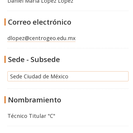
Daniel María López López
Correo electrónico
dlopez@centrogeo.edu.mx
Sede - Subsede
Sede Ciudad de México
Nombramiento
Técnico Titular "C"