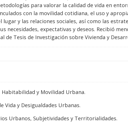
todologías para valorar la calidad de vida en entor
nculados con la movilidad cotidiana, el uso y apropia
l lugar y las relaciones sociales, así como las estra
sus necesidades, expectativas y deseos. Recibió men
al de Tesis de Investigación sobre Vivienda y Desarr
, Habitabilidad y Movilidad Urbana.
de Vida y Desigualdades Urbanas.
ios Urbanos, Subjetividades y Territorialidades.