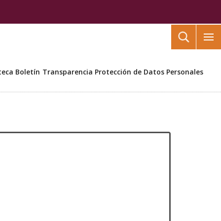
Buscar
teca
Boletín
Transparencia
Protección de Datos Personales