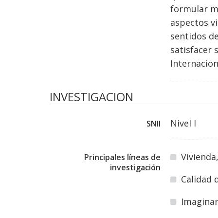
formular me
aspectos vi
sentidos de
satisfacer 
Internacion
INVESTIGACION
Nivel I
SNII
Vivienda
Principales líneas de
investigación
Calidad 
Imaginar