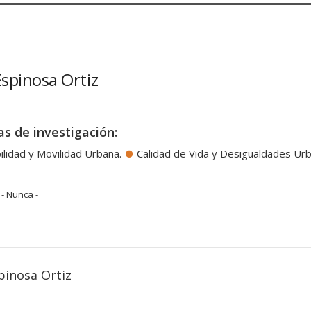
Espinosa Ortiz
as de investigación:
ilidad y Movilidad Urbana.
Calidad de Vida y Desigualdades Ur
- Nunca -
pinosa Ortiz