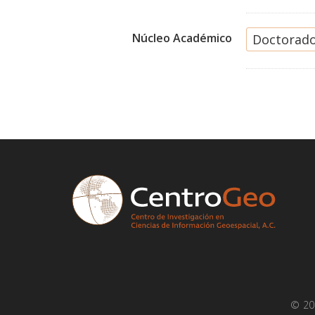
Núcleo Académico
Doctorado
© 2