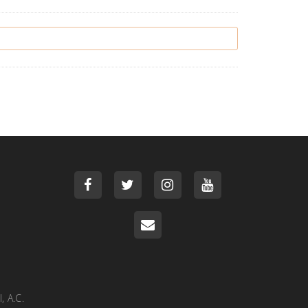
, A.C.