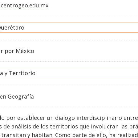
@centrogeo.edu.mx
uerétaro
or por México
a y Territorio
en
Geografía
o por establecer un dialogo interdisciplinario entr
s de análisis de los territorios que involucran las prá
 transitan y habitan. Como parte de ello, ha realiza