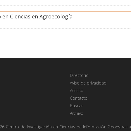
 en Ciencias en Agroecología
Directorio
Aviso de privacidad
Acceso
Contacto
Buscar
Archivo
026
Centro de Investigación en
Ciencias de Información Geoespacial