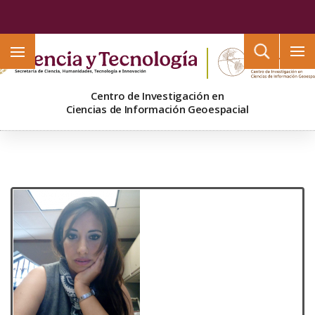
Buscar
Centro de Investigación en
Ciencias de Información Geoespacial