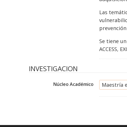
Las temátic
vulnerabil
prevención 
Se tiene u
ACCESS, EX
INVESTIGACION
Núcleo Académico
Maestría e