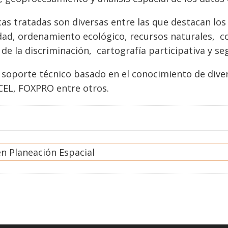
as tratadas son diversas entre las que destacan los 
idad, ordenamiento ecológico, recursos naturales, c
de la discriminación, cartografía participativa y se
n soporte técnico basado en el conocimiento de div
CEL, FOXPRO entre otros.
n Planeación Espacial