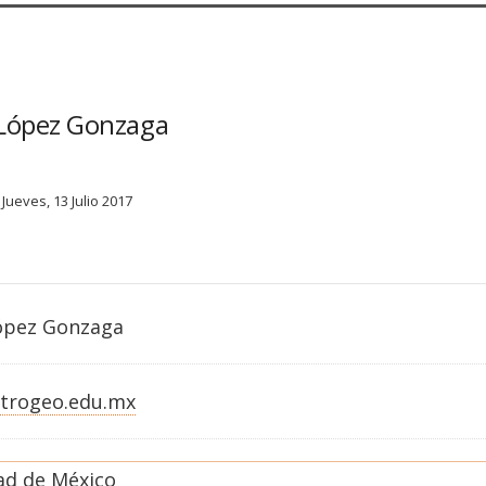
s López Gonzaga
Jueves, 13 Julio 2017
López Gonzaga
trogeo.edu.mx
ad de México