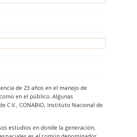
iencia de 23 años en el manejo de
 como en el público. Algunas
 de C.V., CONABIO, Instituto Nacional de
sos estudios en donde la generación,
s espaciales es el común denominador.