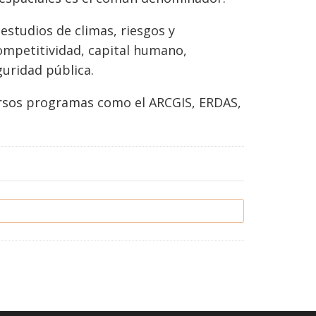
estudios de climas, riesgos y
ompetitividad, capital humano,
guridad pública.
ersos programas como el ARCGIS, ERDAS,