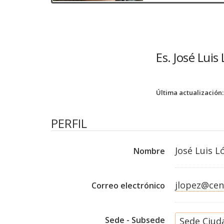
Es. José Lui
Última actualización:
PERFIL
José Luis 
Nombre
jlopez@cen
Correo electrónico
Sede - Subsede
Sede Ciud