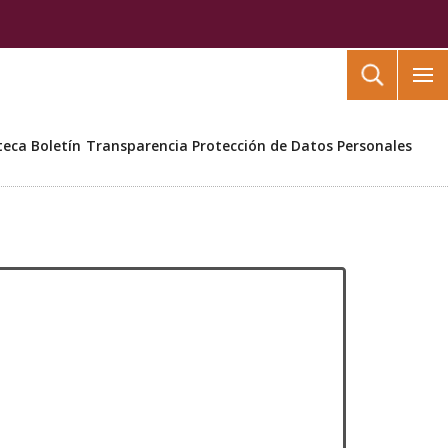
Buscar
teca
Boletín
Transparencia
Protección de Datos Personales