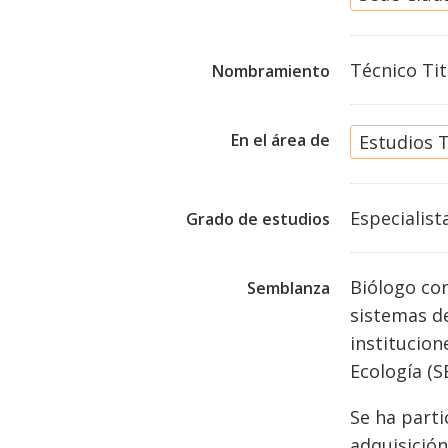
Técnico Tit
Nombramiento
En el área de
Estudios T
Especialist
Grado de estudios
Biólogo con
Semblanza
sistemas de
institucion
Ecología (
Se ha parti
adquisición