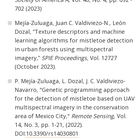
702 (2023)
Mejía-Zuluaga, Juan C. Valdiviezo-N., León
Dozal, “Texture descriptors and machine
learning algorithms for mistletoe detection
in urban forests using multispectral
imagery,”
SPIE Proceedings,
Vol. 12727
(October 2023).
P. Mejía-Zuluaga, L. Dozal, J. C. Valdiviezo-
Navarro, "Genetic programming approach
for the detection of mistletoe based on UAV
multispectral imagery in the conservation
area of Mexico City,"
Remote Sensing
, Vol.
14, No. 3, pp. 1-21, (2022).
DOI:
10.3390/rs14030801