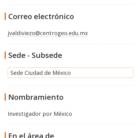
Correo electrónico
jvaldiviezo@centrogeo.edu.mx
Sede - Subsede
Sede Ciudad de México
Nombramiento
Investigador por México
En el área de