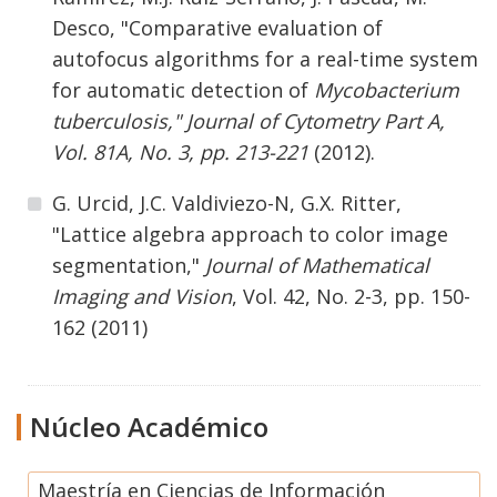
Desco, "Comparative evaluation of
autofocus algorithms for a real-time system
for automatic detection of
Mycobacterium
tuberculosis," Journal of Cytometry Part A,
Vol. 81A, No. 3, pp. 213-221
(2012).
G. Urcid, J.C. Valdiviezo-N, G.X. Ritter,
"Lattice algebra approach to color image
segmentation,"
Journal of Mathematical
Imaging and Vision
, Vol. 42, No. 2-3, pp. 150-
162 (2011)
Núcleo Académico
Maestría en Ciencias de Información