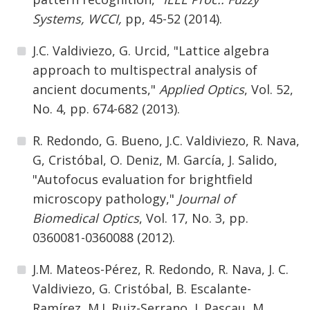
Systems, WCCI,
pp, 45-52 (2014).
J.C. Valdiviezo, G. Urcid, "Lattice algebra
approach to multispectral analysis of
ancient documents,"
Applied Optics
, Vol. 52,
No. 4, pp. 674-682 (2013).
R. Redondo, G. Bueno, J.C. Valdiviezo, R. Nava,
G, Cristóbal, O. Deniz, M. García, J. Salido,
"Autofocus evaluation for brightfield
microscopy pathology,"
Journal of
Biomedical Optics
, Vol. 17, No. 3, pp.
0360081-0360088 (2012).
J.M. Mateos-Pérez, R. Redondo, R. Nava, J. C.
Valdiviezo, G. Cristóbal, B. Escalante-
Ramírez, M.J. Ruiz-Serrano, J. Pascau, M.