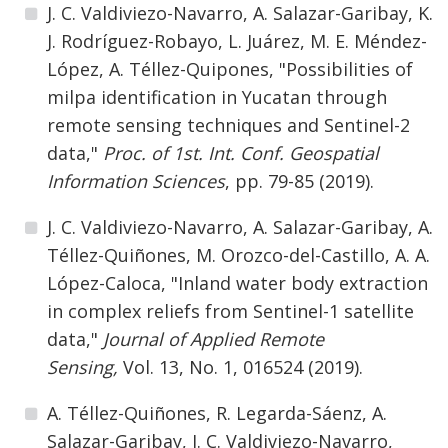
J. C. Valdiviezo-Navarro, A. Salazar-Garibay, K.
J. Rodríguez-Robayo, L. Juárez, M. E. Méndez-
López, A. Téllez-Quipones, "Possibilities of
milpa identification in Yucatan through
remote sensing techniques and Sentinel-2
data,"
Proc. of 1st. Int. Conf. Geospatial
Information Sciences
, pp. 79-85 (2019).
J. C. Valdiviezo-Navarro, A. Salazar-Garibay, A.
Téllez-Quiñones, M. Orozco-del-Castillo, A. A.
López-Caloca, "Inland water body extraction
in complex reliefs from Sentinel-1 satellite
data,"
Journal of Applied Remote
Sensing,
Vol. 13, No. 1, 016524 (2019).
A. Téllez-Quiñones, R. Legarda-Sáenz, A.
Salazar-Garibay, J. C. Valdiviezo-Navarro,