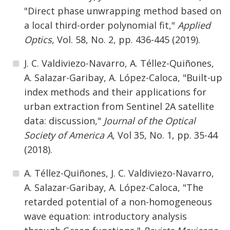
"Direct phase unwrapping method based on
a local third-order polynomial fit,"
Applied
Optics
, Vol. 58, No. 2, pp. 436-445 (2019).
J. C. Valdiviezo-Navarro, A. Téllez-Quiñones,
A. Salazar-Garibay, A. López-Caloca, "Built-up
index methods and their applications for
urban extraction from Sentinel 2A satellite
data: discussion,"
Journal of the Optical
Society of America A
, Vol 35, No. 1, pp. 35-44
(2018).
A. Téllez-Quiñones, J. C. Valdiviezo-Navarro,
A. Salazar-Garibay, A. López-Caloca, "The
retarded potential of a non-homogeneous
wave equation: introductory analysis