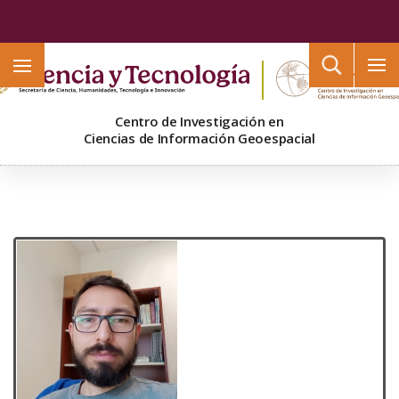
Buscar
Centro de Investigación en
Ciencias de Información Geoespacial