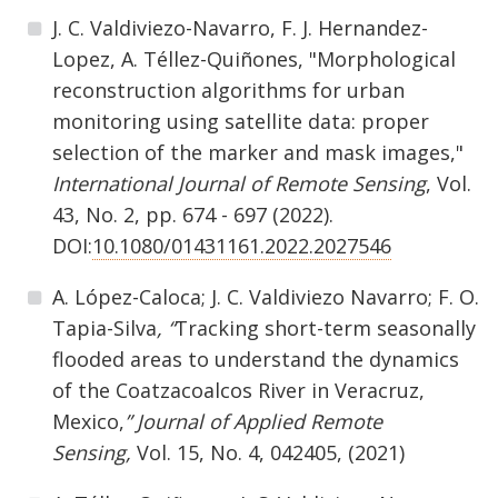
J. C. Valdiviezo-Navarro, F. J. Hernandez-
Lopez, A. Téllez-Quiñones, "Morphological
reconstruction algorithms for urban
monitoring using satellite data: proper
selection of the marker and mask images,"
International Journal of Remote Sensing
, Vol.
43, No. 2, pp. 674 - 697 (2022).
DOI:
10.1080/01431161.2022.2027546
A. López-Caloca; J. C. Valdiviezo Navarro; F. O.
Tapia-Silva
, “
Tracking short-term seasonally
flooded areas to understand the dynamics
of the Coatzacoalcos River in Veracruz,
Mexico,
” Journal of Applied Remote
Sensing,
Vol. 15, No. 4, 042405, (2021)