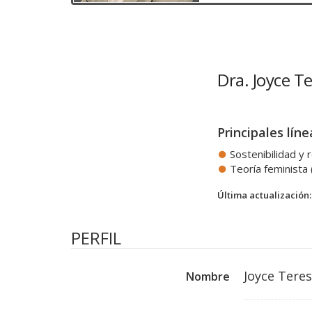
Dra. Joyce T
Principales líne
Sostenibilidad y 
Teoría feminista
Última actualización:
PERFIL
Joyce Tere
Nombre