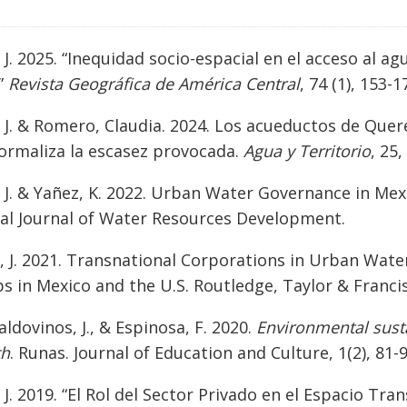
 J. 2025. “Inequidad socio-espacial en el acceso al 
”
Revista Geográfica de América Central
, 74 (1), 153-1
 J. & Romero, Claudia. 2024. Los acueductos de Quer
ormaliza la escasez provocada.
Agua y Territorio
, 25,
 J. & Yañez, K. 2022. Urban Water Governance in Me
nal Journal of Water Resources Development.
 J. 2021. Transnational Corporations in Urban Wate
s in Mexico and the U.S. Routledge, Taylor & Franci
aldovinos, J., & Espinosa, F. 2020.
Environmental sustai
th
. Runas. Journal of Education and Culture, 1(2), 81-
J. 2019. “El Rol del Sector Privado en el Espacio Tran