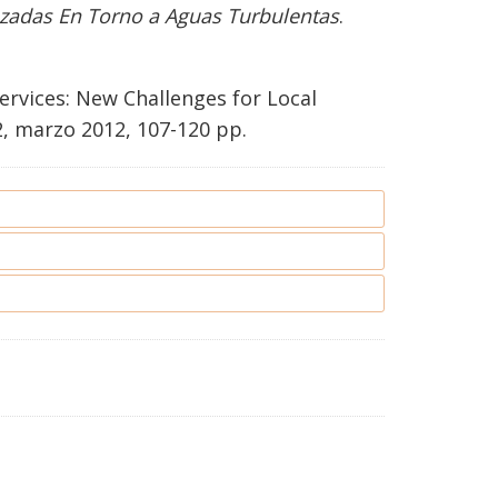
ruzadas En Torno a Aguas Turbulentas
.
Services: New Challenges for Local
:2, marzo 2012, 107-120 pp.