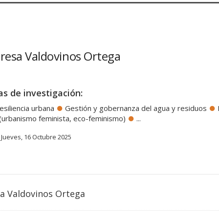
eresa Valdovinos Ortega
as de investigación:
resiliencia urbana
Gestión y gobernanza del agua y residuos
 (urbanismo feminista, eco-feminismo)
...
Jueves, 16 Octubre 2025
sa Valdovinos Ortega