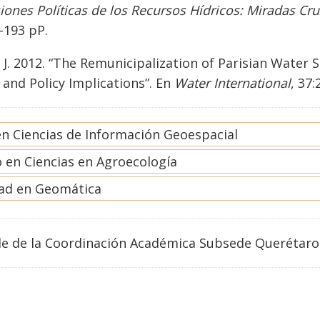
iones Pol
íticas de los Recursos Hídricos: Miradas C
-193 pP.
 J. 2012. “The Remunicipalization of Parisian Water 
 and Policy Implications”. En
Water International
, 37
en Ciencias de Información Geoespacial
 en Ciencias en Agroecología
dad en Geomática
e de la Coordinación Académica Subsede Querétaro