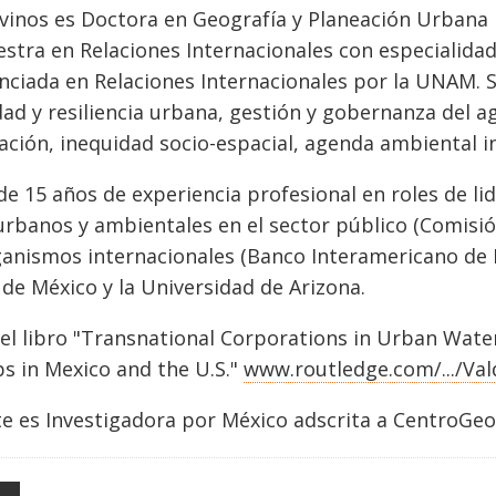
ovinos es Doctora en Geografía y Planeación Urbana
estra en Relaciones Internacionales con especialidad
enciada en Relaciones Internacionales por la UNAM. S
dad y resiliencia urbana, gestión y gobernanza del a
ción, inequidad socio-espacial, agenda ambiental in
e 15 años de experiencia profesional en roles de li
rbanos y ambientales en el sector público (Comisió
ganismos internacionales (Banco Interamericano de D
 de México y la Universidad de Arizona.
el libro "Transnational Corporations in Urban Wate
s in Mexico and the U.S."
www.routledge.com/.../Val
 es Investigadora por México adscrita a CentroGeo 