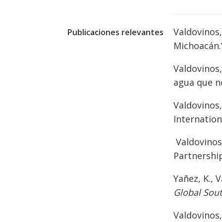
Valdovinos,
Publicaciones relevantes
Michoacán.
Valdovinos,
agua que n
Valdovinos,
Internatio
Valdovinos,
Partnership
Yañez, K., V
Global Sou
Valdovinos, 