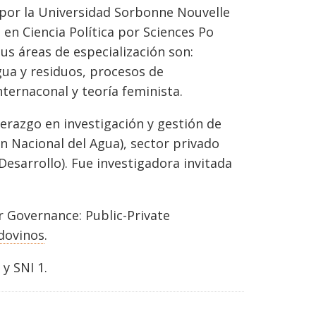
 por la Universidad Sorbonne Nouvelle
 en Ciencia Política por Sciences Po
us áreas de especialización son:
gua y residuos, procesos de
ternaconal y teoría feminista.
derazgo en investigación y gestión de
n Nacional del Agua), sector privado
esarrollo). Fue investigadora invitada
r Governance: Public-Private
dovinos
.
y SNI 1.