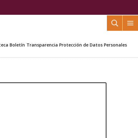
Buscar
teca
Boletín
Transparencia
Protección de Datos Personales