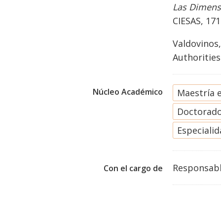
Las Dimens
CIESAS, 171
Valdovinos,
Authorities
Núcleo Académico
Maestría 
Doctorado
Especiali
Responsabl
Con el cargo de