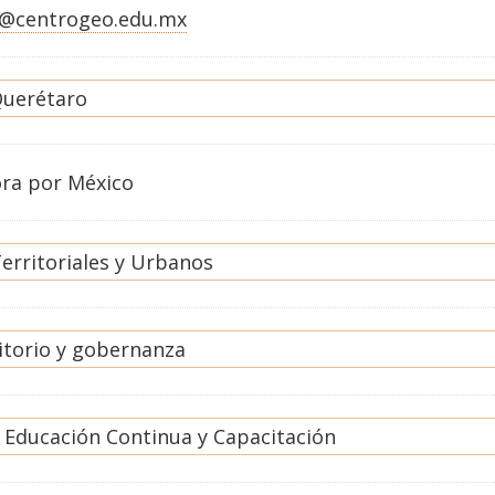
s@centrogeo.edu.mx
uerétaro
ora por México
erritoriales y Urbanos
itorio y gobernanza
 Educación Continua y Capacitación