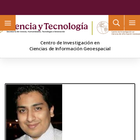
Buscar
Centro de Investigación en
Ciencias de Información Geoespacial