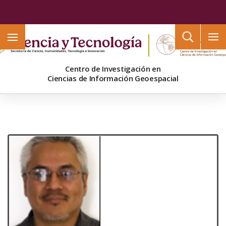
Buscar
Centro de Investigación en
Ciencias de Información Geoespacial