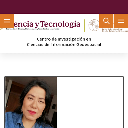
Buscar
Centro de Investigación en
Ciencias de Información Geoespacial