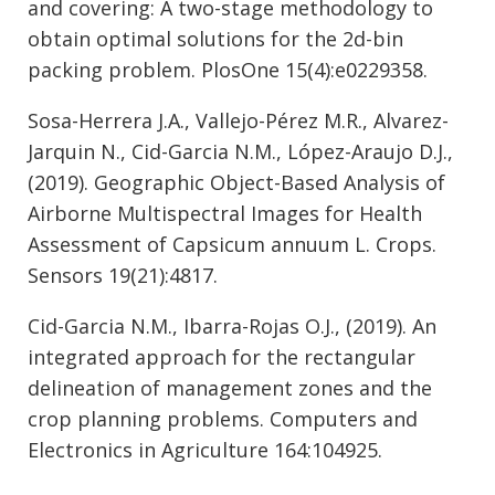
and covering: A two-stage methodology to
obtain optimal solutions for the 2d-bin
packing problem. PlosOne 15(4):e0229358.
Sosa-Herrera J.A., Vallejo-Pérez M.R., Alvarez-
Jarquin N., Cid-Garcia N.M., López-Araujo D.J.,
(2019). Geographic Object-Based Analysis of
Airborne Multispectral Images for Health
Assessment of Capsicum annuum L. Crops.
Sensors 19(21):4817.
Cid-Garcia N.M., Ibarra-Rojas O.J., (2019). An
integrated approach for the rectangular
delineation of management zones and the
crop planning problems. Computers and
Electronics in Agriculture 164:104925.