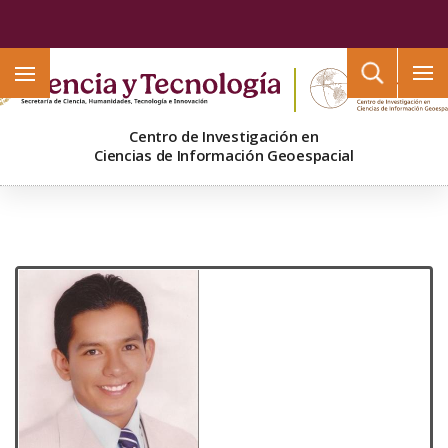
Buscar
Centro de Investigación en
Ciencias de Información Geoespacial