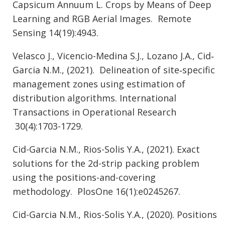
Capsicum Annuum L. Crops by Means of Deep
Learning and RGB Aerial Images. Remote
Sensing 14(19):4943.
Velasco J., Vicencio-Medina S.J., Lozano J.A., Cid‐
Garcia N.M., (2021). Delineation of site‐specific
management zones using estimation of
distribution algorithms. International
Transactions in Operational Research
30(4):1703-1729.
Cid-Garcia N.M., Rios-Solis Y.A., (2021). Exact
solutions for the 2d-strip packing problem
using the positions-and-covering
methodology. PlosOne 16(1):e0245267.
Cid-Garcia N.M., Rios-Solis Y.A., (2020). Positions