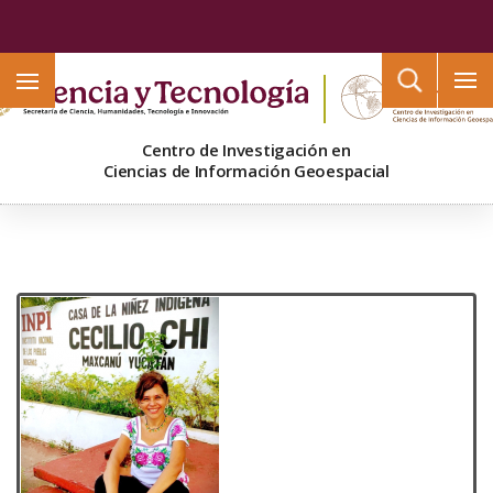
Buscar
Centro de Investigación en
Ciencias de Información Geoespacial