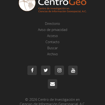
Directorio
Aviso de privacidad
Acceso
Contacto
Buscar
Archivo
© 2026
Centro de Investigación en
Ciencias de Información Geoespacial, A.C.