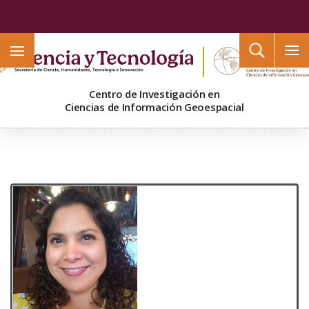
Buscar
Centro de Investigación en
Ciencias de Información Geoespacial