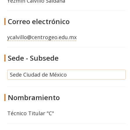
Yezmín Calvillo Saldaña
Correo electrónico
ycalvillo@centrogeo.edu.mx
Sede - Subsede
Sede Ciudad de México
Nombramiento
Técnico Titular "C"