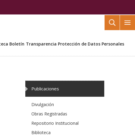
Buscar
teca
Boletín
Transparencia
Protección de Datos Personales
Publicaciones
Divulgación
Obras Registradas
Repositorio Institucional
Biblioteca