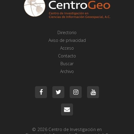
Directorio
Aviso de privacidad
Acceso
Contacto
Buscar
Archivo
© 2026
Centro de Investigación en