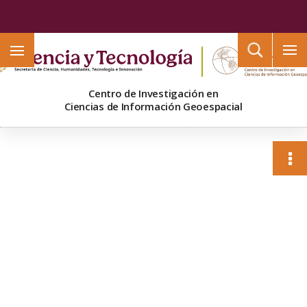
Buscar
Centro de Investigación en
Ciencias de Información Geoespacial