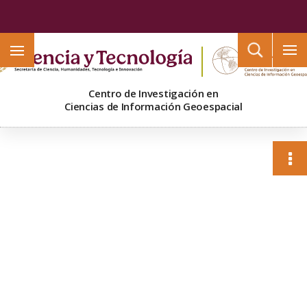
Buscar
Centro de Investigación en
Ciencias de Información Geoespacial