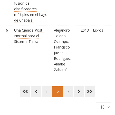
fusión de
clasificadores
múltiples en el Lago
de Chapala
6
Una Ciencia Post-
Alejandro
2013
Libros
Normal para el
Toledo
Sistema Tierra
Ocampo,
Francisco
Javier
Rodríguez
Aldabe
Zabaraín.
1
2
3