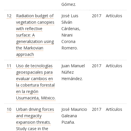
Gómez.
12
Radiation budget of
José Luis
2017
Artículos
vegetation canopies
Silván
with reflective
Cárdenas,
surface: A
Nirani
generalization using
Corona
the Markovian
Romero.
approach
11
Uso de tecnologías
Juan Manuel
2017
Artículos
geoespaciales para
Núñez
evaluar cambios en
Hernández.
la cobertura forestal
en la región
Usumacinta, México.
10
Urban driving forces
José Mauricio
2017
Artículos
and megacity
Galeana
expansion threats.
Pizaña.
Study case in the