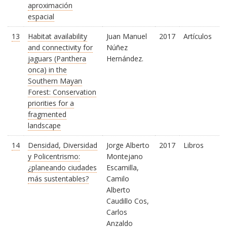
aproximación
espacial
13
Habitat availability
Juan Manuel
2017
Artículos
and connectivity for
Núñez
jaguars (Panthera
Hernández.
onca) in the
Southern Mayan
Forest: Conservation
priorities for a
fragmented
landscape
14
Densidad, Diversidad
Jorge Alberto
2017
Libros
y Policentrismo:
Montejano
¿planeando ciudades
Escamilla,
más sustentables?
Camilo
Alberto
Caudillo Cos,
Carlos
Anzaldo