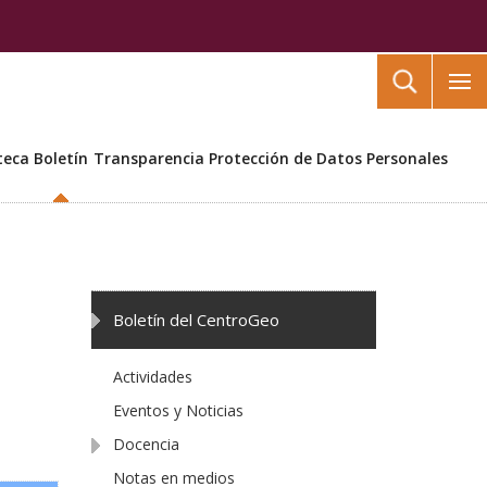
Buscar
teca
Boletín
Transparencia
Protección de Datos Personales
Boletín del CentroGeo
Actividades
Eventos y Noticias
Docencia
Notas en medios