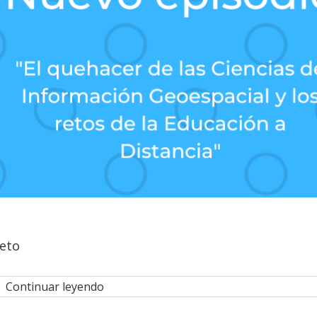
ieto
Continuar leyendo