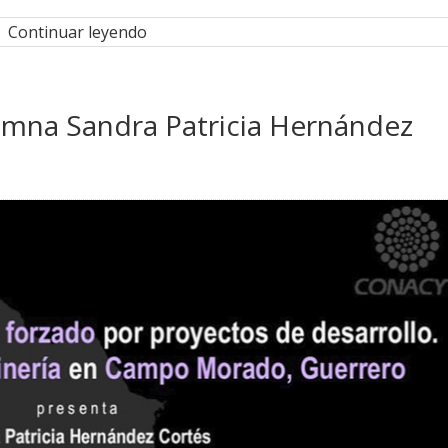
Continuar leyendo
umna Sandra Patricia Hernández