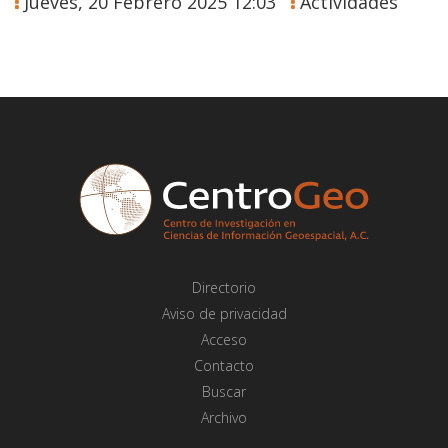
Jueves, 20 Febrero 2025 12:03
Actividades
Directorio
Aviso de privacidad
Acceso
Contacto
Buscar
Archivo