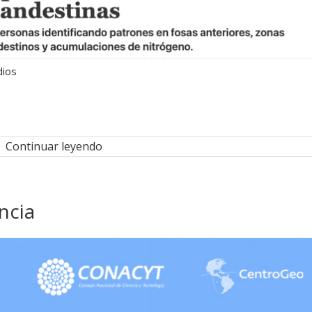
dios
Continuar leyendo
ncia