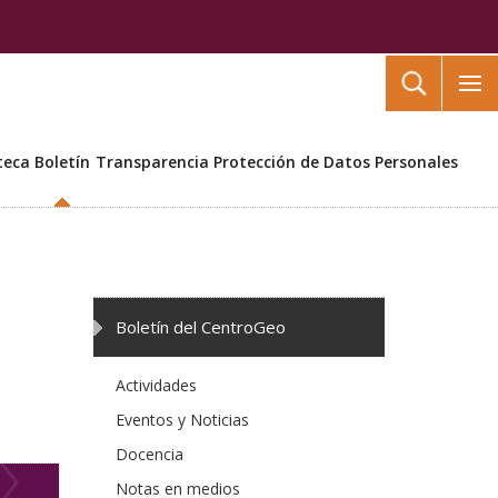
Buscar
teca
Boletín
Transparencia
Protección de Datos Personales
Boletín del CentroGeo
Actividades
Eventos y Noticias
Docencia
Notas en medios