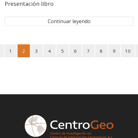
Presentación libro
Continuar leyendo
1
2
3
4
5
6
7
8
9
10