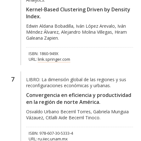
Kernel-Based Clustering Driven by Density
Index.
Edwin Aldana Bobadilla, Iván López Arevalo, Iván
Méndez Álvarez, Alejandro Molina Villegas, Hiram
Galeana Zapien.
ISBN: 1860-949X
URL:
link.springer.com
7
LIBRO:
La dimensión global de las regiones y sus
reconfiguraciones económicas y urbanas.
Convergencia en eficiencia y productividad
en la región de norte América.
Osvaldo Urbano Becerril Torres, Gabriela Munguia
Vázauez, Citlalli Aide Becerril Tinoco.
ISBN: 978-607-30-5333-4
URL:
ru.iiec.unam.mx