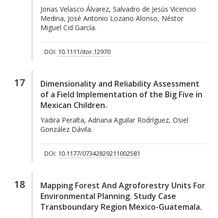
Jonas Velasco Álvarez, Salvadro de Jesús Vicencio
Medina, José Antonio Lozano Alonso, Néstor
Miguel Cid García.
DOI:
10.1111/itor.12970
17
Dimensionality and Reliability Assessment
of a Field Implementation of the Big Five in
Mexican Children.
Yadira Peralta, Adriana Aguilar Rodríguez, Osiel
González Dávila.
DOI:
10.1177/07342829211002581
18
Mapping Forest And Agroforestry Units For
Environmental Planning. Study Case
Transboundary Region Mexico-Guatemala.