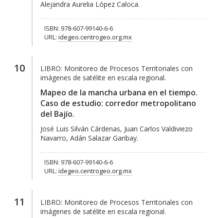
Alejandra Aurelia López Caloca.
ISBN: 978-607-99140-6-6
URL:
idegeo.centrogeo.org.mx
10
LIBRO:
Monitoreo de Procesos Territoriales con
imágenes de satélite en escala regional.
Mapeo de la mancha urbana en el tiempo.
Caso de estudio: corredor metropolitano
del Bajío.
José Luis Silván Cárdenas, Juan Carlos Valdiviezo
Navarro, Adán Salazar Garibay.
ISBN: 978-607-99140-6-6
URL:
idegeo.centrogeo.org.mx
11
LIBRO:
Monitoreo de Procesos Territoriales con
imágenes de satélite en escala regional.