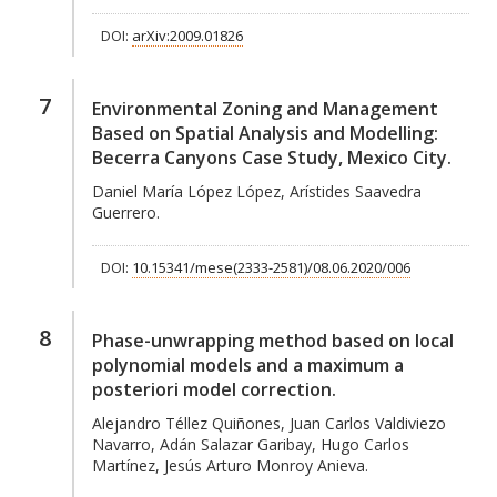
DOI:
arXiv:2009.01826
7
Environmental Zoning and Management
Based on Spatial Analysis and Modelling:
Becerra Canyons Case Study, Mexico City.
Daniel María López López, Arístides Saavedra
Guerrero.
DOI:
10.15341/mese(2333-2581)/08.06.2020/006
8
Phase-unwrapping method based on local
polynomial models and a maximum a
posteriori model correction.
Alejandro Téllez Quiñones, Juan Carlos Valdiviezo
Navarro, Adán Salazar Garibay, Hugo Carlos
Martínez, Jesús Arturo Monroy Anieva.