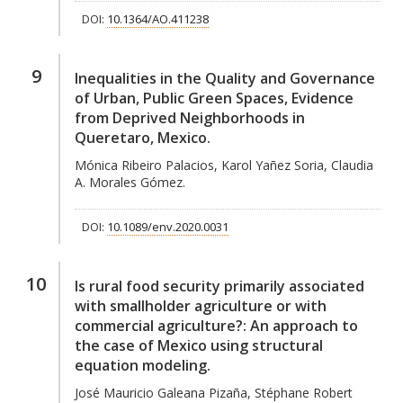
DOI:
10.1364/AO.411238
9
Inequalities in the Quality and Governance
of Urban, Public Green Spaces, Evidence
from Deprived Neighborhoods in
Queretaro, Mexico.
Mónica Ribeiro Palacios, Karol Yañez Soria, Claudia
A. Morales Gómez.
DOI:
10.1089/env.2020.0031
10
Is rural food security primarily associated
with smallholder agriculture or with
commercial agriculture?: An approach to
the case of Mexico using structural
equation modeling.
José Mauricio Galeana Pizaña, Stéphane Robert