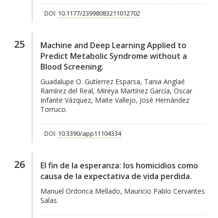
DOI:
10.1177/23998083211012702
25
Machine and Deep Learning Applied to
Predict Metabolic Syndrome without a
Blood Screening.
Guadalupe O. Gutíerrez Esparsa, Tania Anglaé
Ramírez del Real, Mireya Martínez García, Oscar
Infante Vázquez, Maite Vallejo, José Hernández
Torruco.
DOI:
10.3390/app11104334
26
El fin de la esperanza: los homicidios como
causa de la expectativa de vida perdida.
Manuel Ordorica Mellado, Mauricio Pablo Cervantes
Salas.