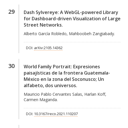
29
Dash Sylvereye: A WebGL-powered Library
for Dashboard-driven Visualization of Large
Street Networks.
Alberto García Robledo, Mahboobeh Zangiabady.
DOI:
arXiv:2105.14362
30
World Family Portrait: Expresiones
paisajísticas de la frontera Guatemala-
México en la zona del Soconusco; Un
alfabeto, dos universos.
Mauricio Pablo Cervantes Salas, Harlan Koff,
Carmen Maganda.
DOI:
10.3167/reco.2021.110207