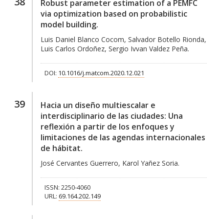
38
Robust parameter estimation of a PEMFC
via optimization based on probabilistic
model building.
Luis Daniel Blanco Cocom, Salvador Botello Rionda,
Luis Carlos Ordoñez, Sergio Ivvan Valdez Peña.
DOI:
10.1016/j.matcom.2020.12.021
39
Hacia un diseño multiescalar e
interdisciplinario de las ciudades: Una
reflexión a partir de los enfoques y
limitaciones de las agendas internacionales
de hábitat.
José Cervantes Guerrero, Karol Yañez Soria.
ISSN: 2250-4060
URL:
69.164.202.149