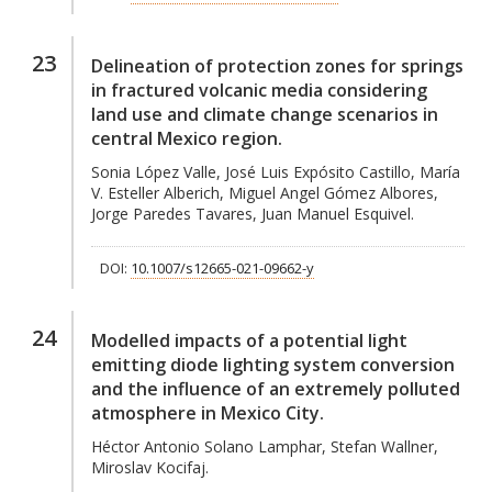
23
Delineation of protection zones for springs
in fractured volcanic media considering
land use and climate change scenarios in
central Mexico region.
Sonia López Valle, José Luis Expósito Castillo, María
V. Esteller Alberich, Miguel Angel Gómez Albores,
Jorge Paredes Tavares, Juan Manuel Esquivel.
DOI:
10.1007/s12665-021-09662-y
24
Modelled impacts of a potential light
emitting diode lighting system conversion
and the influence of an extremely polluted
atmosphere in Mexico City.
Héctor Antonio Solano Lamphar, Stefan Wallner,
Miroslav Kocifaj.