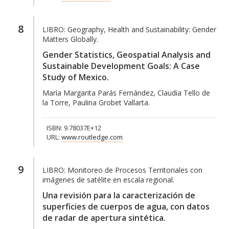
8
LIBRO:
Geography, Health and Sustainability: Gender
Matters Globally.
Gender Statistics, Geospatial Analysis and
Sustainable Development Goals: A Case
Study of Mexico.
María Margarita Parás Fernández, Claudia Tello de
la Torre, Paulina Grobet Vallarta.
ISBN: 9.78037E+12
URL:
www.routledge.com
9
LIBRO:
Monitoreo de Procesos Territoriales con
imágenes de satélite en escala regional.
Una revisión para la caracterización de
superficies de cuerpos de agua, con datos
de radar de apertura sintética.