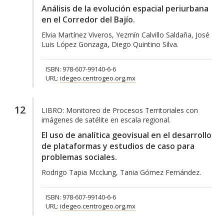
Análisis de la evolución espacial periurbana
en el Corredor del Bajío.
Elvia Martínez Viveros, Yezmín Calvillo Saldaña, José
Luis López Gonzaga, Diego Quintino Silva.
ISBN: 978-607-99140-6-6
URL:
idegeo.centrogeo.org.mx
12
LIBRO:
Monitoreo de Procesos Territoriales con
imágenes de satélite en escala regional.
El uso de analítica geovisual en el desarrollo
de plataformas y estudios de caso para
problemas sociales.
Rodrigo Tapia Mcclung, Tania Gómez Fernández.
ISBN: 978-607-99140-6-6
URL:
idegeo.centrogeo.org.mx