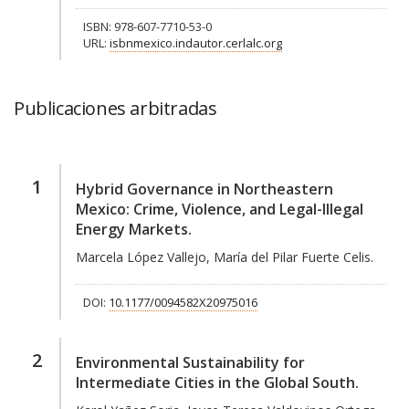
ISBN: 978-607-7710-53-0
URL:
isbnmexico.indautor.cerlalc.org
Publicaciones arbitradas
1
Hybrid Governance in Northeastern
Mexico: Crime, Violence, and Legal-Illegal
Energy Markets.
Marcela López Vallejo, María del Pilar Fuerte Celis.
DOI:
10.1177/0094582X20975016
2
Environmental Sustainability for
Intermediate Cities in the Global South.