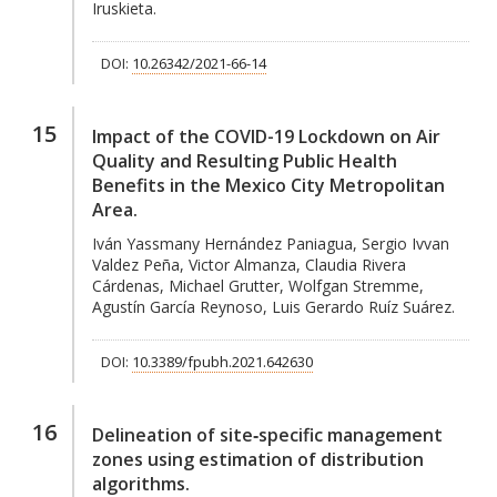
Iruskieta.
DOI:
10.26342/2021-66-14
15
Impact of the COVID-19 Lockdown on Air
Quality and Resulting Public Health
Benefits in the Mexico City Metropolitan
Area.
Iván Yassmany Hernández Paniagua, Sergio Ivvan
Valdez Peña, Victor Almanza, Claudia Rivera
Cárdenas, Michael Grutter, Wolfgan Stremme,
Agustín García Reynoso, Luis Gerardo Ruíz Suárez.
DOI:
10.3389/fpubh.2021.642630
16
Delineation of site‐specific management
zones using estimation of distribution
algorithms.