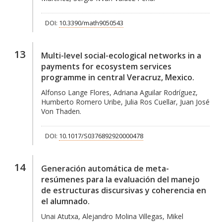
DOI:
10.3390/math9050543
13
Multi-level social-ecological networks in a
payments for ecosystem services
programme in central Veracruz, Mexico.
Alfonso Lange Flores, Adriana Aguilar Rodríguez,
Humberto Romero Uribe, Julia Ros Cuellar, Juan José
Von Thaden.
DOI:
10.1017/S0376892920000478
14
Generación automática de meta-
resúmenes para la evaluación del manejo
de estructuras discursivas y coherencia en
el alumnado.
Unai Atutxa, Alejandro Molina Villegas, Mikel