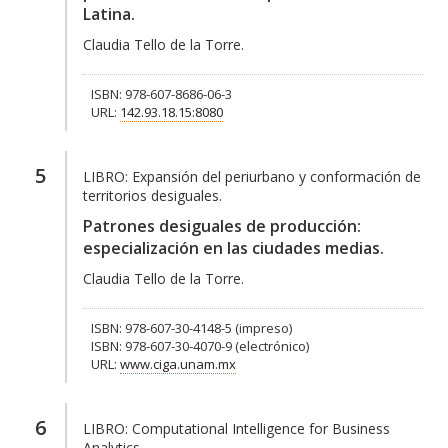
Latina.
Claudia Tello de la Torre.
ISBN: 978-607-8686-06-3
URL:
142.93.18.15:8080
5
LIBRO:
Expansión del periurbano y conformación de
territorios desiguales.
Patrones desiguales de producción:
especialización en las ciudades medias.
Claudia Tello de la Torre.
ISBN: 978-607-30-4148-5 (impreso)
ISBN: 978-607-30-4070-9 (electrónico)
URL:
www.ciga.unam.mx
6
LIBRO:
Computational Intelligence for Business
Analytics.