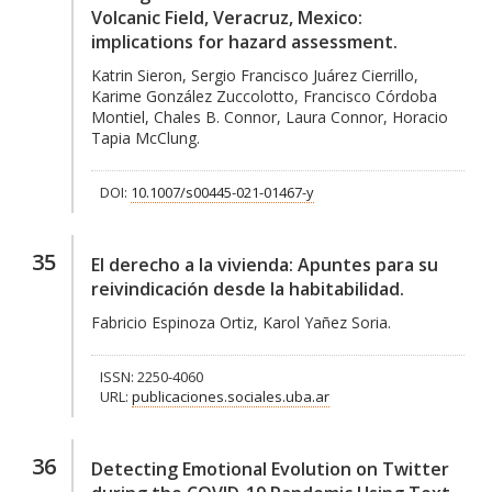
Volcanic Field, Veracruz, Mexico:
implications for hazard assessment.
Katrin Sieron, Sergio Francisco Juárez Cierrillo,
Karime González Zuccolotto, Francisco Córdoba
Montiel, Chales B. Connor, Laura Connor, Horacio
Tapia McClung.
DOI:
10.1007/s00445-021-01467-y
35
El derecho a la vivienda: Apuntes para su
reivindicación desde la habitabilidad.
Fabricio Espinoza Ortiz, Karol Yañez Soria.
ISSN: 2250-4060
URL:
publicaciones.sociales.uba.ar
36
Detecting Emotional Evolution on Twitter