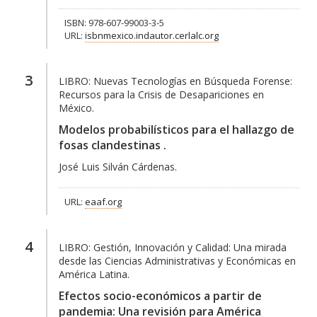
ISBN: 978-607-99003-3-5
URL:
isbnmexico.indautor.cerlalc.org
3
LIBRO:
Nuevas Tecnologías en Búsqueda Forense:
Recursos para la Crisis de Desapariciones en
México.
Modelos probabilísticos para el hallazgo de
fosas clandestinas .
José Luis Silván Cárdenas.
URL:
eaaf.org
4
LIBRO:
Gestión, Innovación y Calidad: Una mirada
desde las Ciencias Administrativas y Económicas en
América Latina.
Efectos socio-económicos a partir de
pandemia: Una revisión para América