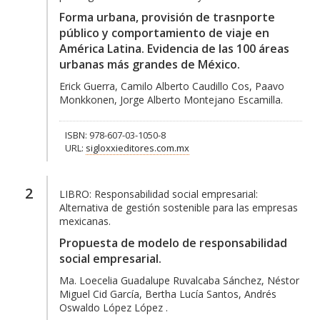
Forma urbana, provisión de trasnporte
público y comportamiento de viaje en
América Latina. Evidencia de las 100 áreas
urbanas más grandes de México.
Erick Guerra, Camilo Alberto Caudillo Cos, Paavo
Monkkonen, Jorge Alberto Montejano Escamilla.
ISBN: 978-607-03-1050-8
URL:
sigloxxieditores.com.mx
2
LIBRO:
Responsabilidad social empresarial:
Alternativa de gestión sostenible para las empresas
mexicanas.
Propuesta de modelo de responsabilidad
social empresarial.
Ma. Loecelia Guadalupe Ruvalcaba Sánchez, Néstor
Miguel Cid García, Bertha Lucía Santos, Andrés
Oswaldo López López .