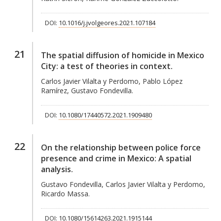
DOI:
10.1016/j.jvolgeores.2021.107184
21
The spatial diffusion of homicide in Mexico
City: a test of theories in context.
Carlos Javier Vilalta y Perdomo, Pablo López
Ramírez, Gustavo Fondevilla.
DOI:
10.1080/17440572.2021.1909480
22
On the relationship between police force
presence and crime in Mexico: A spatial
analysis.
Gustavo Fondevilla, Carlos Javier Vilalta y Perdomo,
Ricardo Massa.
DOI:
10.1080/15614263.2021.1915144