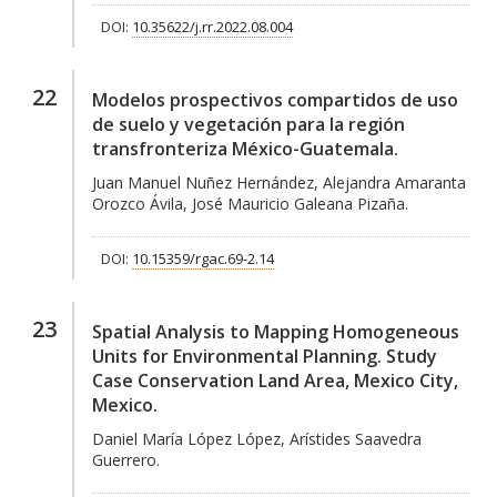
DOI:
10.35622/j.rr.2022.08.004
22
Modelos prospectivos compartidos de uso
de suelo y vegetación para la región
transfronteriza México-Guatemala.
Juan Manuel Nuñez Hernández, Alejandra Amaranta
Orozco Ávila, José Mauricio Galeana Pizaña.
DOI:
10.15359/rgac.69-2.14
23
Spatial Analysis to Mapping Homogeneous
Units for Environmental Planning. Study
Case Conservation Land Area, Mexico City,
Mexico.
Daniel María López López, Arístides Saavedra
Guerrero.