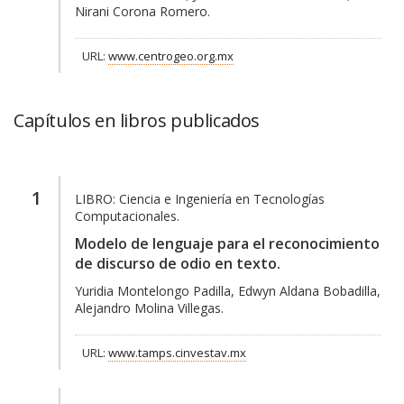
Nirani Corona Romero.
URL:
www.centrogeo.org.mx
Capítulos en libros publicados
1
LIBRO:
Ciencia e Ingeniería en Tecnologías
Computacionales.
Modelo de lenguaje para el reconocimiento
de discurso de odio en texto.
Yuridia Montelongo Padilla, Edwyn Aldana Bobadilla,
Alejandro Molina Villegas.
URL:
www.tamps.cinvestav.mx