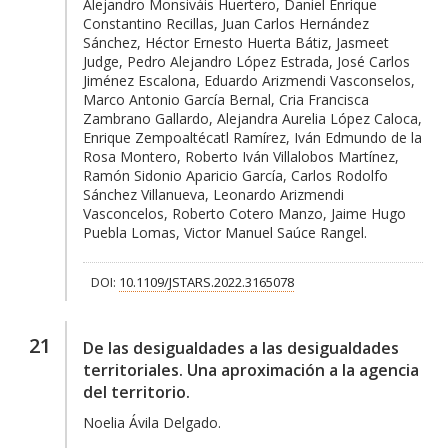
Alejandro Monsiváis Huertero, Daniel Enrique
Constantino Recillas, Juan Carlos Hernández
Sánchez, Héctor Ernesto Huerta Bátiz, Jasmeet
Judge, Pedro Alejandro López Estrada, José Carlos
Jiménez Escalona, Eduardo Arizmendi Vasconselos,
Marco Antonio García Bernal, Cria Francisca
Zambrano Gallardo, Alejandra Aurelia López Caloca,
Enrique Zempoaltécatl Ramírez, Iván Edmundo de la
Rosa Montero, Roberto Iván Villalobos Martínez,
Ramón Sidonio Aparicio García, Carlos Rodolfo
Sánchez Villanueva, Leonardo Arizmendi
Vasconcelos, Roberto Cotero Manzo, Jaime Hugo
Puebla Lomas, Victor Manuel Saúce Rangel.
DOI:
10.1109/JSTARS.2022.3165078
21
De las desigualdades a las desigualdades
territoriales. Una aproximación a la agencia
del territorio.
Noelia Ávila Delgado.