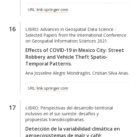
URL:
link.springer.com
16
LIBRO:
Advances in Geospatial Data Science -
Selected Papers from the International Conference
on Geospatial Information Sciences 2021.
Effects of COVID-19 in Mexico City: Street
Robbery and Vehicle Theft Spatio-
Temporal Patterns.
Ana Josseline Alegre Mondragón, Cristian Silva Arias.
URL:
link.springer.com
17
LIBRO:
Perspectivas del desarrollo territorial
inclusivo en el sur-sureste: desafíos y
propuestas transdisciplinarias.
Detección de la variabilidad climática en
agroecosistemas de maíz y café: