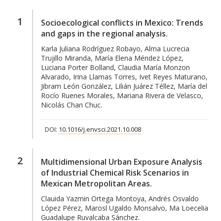
1
Socioecological conflicts in Mexico: Trends
and gaps in the regional analysis.
Karla Juliana Rodríguez Robayo, Alma Lucrecia
Trujillo Miranda, María Elena Méndez López,
Luciana Porter Bolland, Claudia María Monzon
Alvarado, Irina Llamas Torres, Ivet Reyes Maturano,
Jibram León González, Lilián Juárez Téllez, María del
Rocío Ruenes Morales, Mariana Rivera de Velasco,
Nicolás Chan Chuc.
DOI:
10.1016/j.envsci.2021.10.008
2
Multidimensional Urban Exposure Analysis
of Industrial Chemical Risk Scenarios in
Mexican Metropolitan Areas.
Clauida Yazmin Ortega Montoya, Andrés Osvaldo
López Pérez, Marosl Ugaldo Monsalvo, Ma Loecelia
Guadalupe Ruvalcaba Sánchez.