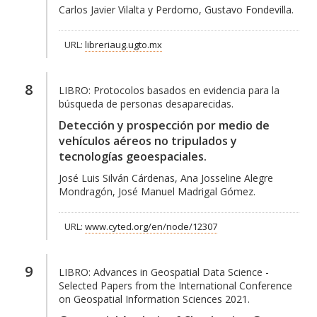
Carlos Javier Vilalta y Perdomo, Gustavo Fondevilla.
URL:
libreriaug.ugto.mx
8
LIBRO:
Protocolos basados en evidencia para la
búsqueda de personas desaparecidas.
Detección y prospección por medio de
vehículos aéreos no tripulados y
tecnologías geoespaciales.
José Luis Silván Cárdenas, Ana Josseline Alegre
Mondragón, José Manuel Madrigal Gómez.
URL:
www.cyted.org/en/node/12307
9
LIBRO:
Advances in Geospatial Data Science -
Selected Papers from the International Conference
on Geospatial Information Sciences 2021.