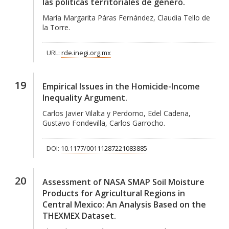
las políticas territoriales de género.
María Margarita Páras Fernández, Claudia Tello de
la Torre.
URL:
rde.inegi.org.mx
19
Empirical Issues in the Homicide-Income
Inequality Argument.
Carlos Javier Vilalta y Perdomo, Edel Cadena,
Gustavo Fondevilla, Carlos Garrocho.
DOI:
10.1177/00111287221083885
20
Assessment of NASA SMAP Soil Moisture
Products for Agricultural Regions in
Central Mexico: An Analysis Based on the
THEXMEX Dataset.