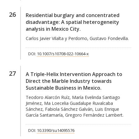
26
Residential burglary and concentrated
disadvantage: A spatial heterogeneity
analysis in Mexico City.
Carlos Javier Vilalta y Perdomo, Gustavo Fondevilla.
DOI:
10.1007/s10708-022-10664-x
27
A Triple-Helix Intervention Approach to
Direct the Marble Industry towards
Sustainable Business in Mexico.
Teodoro Alarcón Ruíz, María Evelinda Santiago
Jiménez, Ma Loecelia Guadalupe Ruvalcaba
Sánchez, Fabiola Sánchez Galván, Luis Enrique
García Santamaría, Gregoro Fernández Lambert.
DOI:
10.3390/su14095576