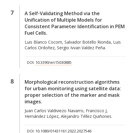
7
A Self-Validating Method via the
Unification of Multiple Models for
Consistent Parameter Identification in PEM
Fuel Cells.
Luis Blanco Cocom, Salvador Botello Rionda, Luis
Carlos Ordoñez, Sergio Ivvan Valdez Peña.
DOI:
10.3390/en15030885
8
Morphological reconstruction algorithms
for urban monitoring using satellite data:
proper selection of the marker and mask
images.
Juan Carlos Valdiviezo Navarro, Francisco J,
Hernández López, Alejandro Téllez Quiñones.
DOI:
10.1080/01431161.2022.2027546