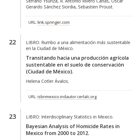
Serrano Ysunza, R. Antonio Rivero Cañas, Oscar
Gerardo Sánchez Siordia, Sebastien Proust.
URL:
link.springer.com
22
LIBRO:
Rumbo a una alimentación más sustentable
en la Ciudad de México.
Transitando hacia una producción agrícola
sustentable en el suelo de conservación
(Ciudad de México).
Helena Cotler Ávalos.
URL:
isbnmexico.indautor.cerlalc.org
23
LIBRO:
Interdisciplinary Statistics in Mexico.
Bayesian Analysis of Homicide Rates in
Mexico from 2000 to 2012.