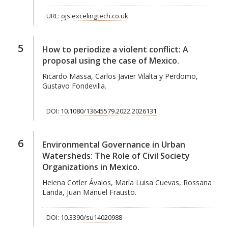
URL:
ojs.excelingtech.co.uk
5
How to periodize a violent conflict: A
proposal using the case of Mexico.
Ricardo Massa, Carlos Javier Vilalta y Perdomo,
Gustavo Fondevilla.
DOI:
10.1080/13645579.2022.2026131
6
Environmental Governance in Urban
Watersheds: The Role of Civil Society
Organizations in Mexico.
Helena Cotler Ávalos, María Luisa Cuevas, Rossana
Landa, Juan Manuel Frausto.
DOI:
10.3390/su14020988