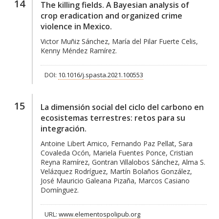
14
The killing fields. A Bayesian analysis of
crop eradication and organized crime
violence in Mexico.
Victor Muñiz Sánchez, María del Pilar Fuerte Celis,
Kenny Méndez Ramírez.
DOI:
10.1016/j.spasta.2021.100553
15
La dimensión social del ciclo del carbono en
ecosistemas terrestres: retos para su
integración.
Antoine Libert Amico, Fernando Paz Pellat, Sara
Covaleda Ocón, Mariela Fuentes Ponce, Cristian
Reyna Ramírez, Gontran Villalobos Sánchez, Alma S.
Velázquez Rodríguez, Martín Bolaños González,
José Mauricio Galeana Pizaña, Marcos Casiano
Domínguez.
URL:
www.elementospolipub.org