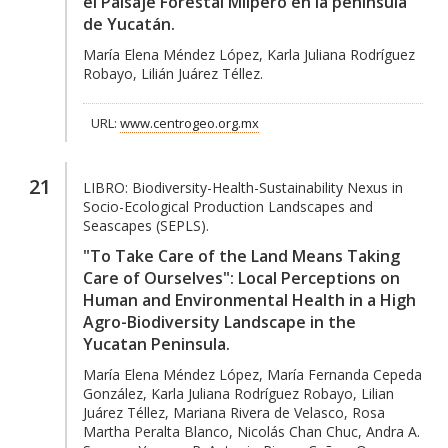
el Paisaje Forestal Milpero en la península
de Yucatán.
María Elena Méndez López, Karla Juliana Rodríguez
Robayo, Lilián Juárez Téllez.
URL:
www.centrogeo.org.mx
21
LIBRO:
Biodiversity-Health-Sustainability Nexus in
Socio-Ecological Production Landscapes and
Seascapes (SEPLS).
"To Take Care of the Land Means Taking
Care of Ourselves": Local Perceptions on
Human and Environmental Health in a High
Agro-Biodiversity Landscape in the
Yucatan Peninsula.
María Elena Méndez López, María Fernanda Cepeda
González, Karla Juliana Rodríguez Robayo, Lilian
Juárez Téllez, Mariana Rivera de Velasco, Rosa
Martha Peralta Blanco, Nicolás Chan Chuc, Andra A.