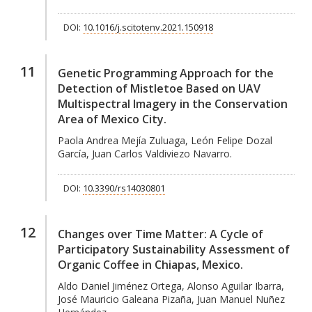
DOI:
10.1016/j.scitotenv.2021.150918
11
Genetic Programming Approach for the
Detection of Mistletoe Based on UAV
Multispectral Imagery in the Conservation
Area of Mexico City.
Paola Andrea Mejía Zuluaga, León Felipe Dozal
García, Juan Carlos Valdiviezo Navarro.
DOI:
10.3390/rs14030801
12
Changes over Time Matter: A Cycle of
Participatory Sustainability Assessment of
Organic Coffee in Chiapas, Mexico.
Aldo Daniel Jiménez Ortega, Alonso Aguilar Ibarra,
José Mauricio Galeana Pizaña, Juan Manuel Nuñez