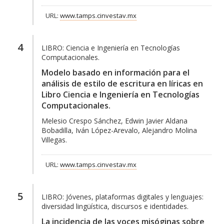
URL:
www.tamps.cinvestav.mx
4
LIBRO:
Ciencia e Ingeniería en Tecnologías
Computacionales.
Modelo basado en información para el
análisis de estilo de escritura en líricas en
Libro Ciencia e Ingeniería en Tecnologías
Computacionales.
Melesio Crespo Sánchez, Edwin Javier Aldana
Bobadilla, Iván López-Arevalo, Alejandro Molina
Villegas.
URL:
www.tamps.cinvestav.mx
5
LIBRO:
Jóvenes, plataformas digitales y lenguajes:
diversidad lingüística, discursos e identidades.
La incidencia de las voces misóginas sobre