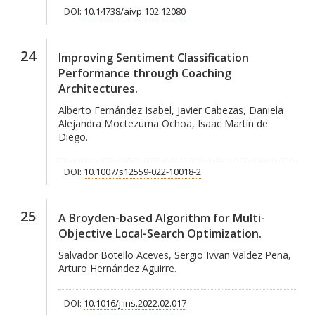
DOI:
10.14738/aivp.102.12080
24
Improving Sentiment Classification
Performance through Coaching
Architectures.
Alberto Fernández Isabel, Javier Cabezas, Daniela
Alejandra Moctezuma Ochoa, Isaac Martín de
Diego.
DOI:
10.1007/s12559-022-10018-2
25
A Broyden-based Algorithm for Multi-
Objective Local-Search Optimization.
Salvador Botello Aceves, Sergio Ivvan Valdez Peña,
Arturo Hernández Aguirre.
DOI:
10.1016/j.ins.2022.02.017