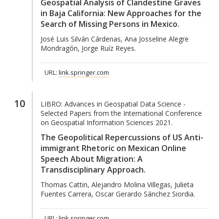
Geospatial Analysis of Clandestine Graves
in Baja California: New Approaches for the
Search of Missing Persons in Mexico.
José Luis Silván Cárdenas, Ana Josseline Alegre
Mondragón, Jorge Ruíz Reyes.
URL:
link.springer.com
10
LIBRO:
Advances in Geospatial Data Science -
Selected Papers from the International Conference
on Geospatial Information Sciences 2021.
The Geopolitical Repercussions of US Anti-
immigrant Rhetoric on Mexican Online
Speech About Migration: A
Transdisciplinary Approach.
Thomas Cattin, Alejandro Molina Villegas, Julieta
Fuentes Carrera, Oscar Gerardo Sánchez Siordia.
URL:
link.springer.com