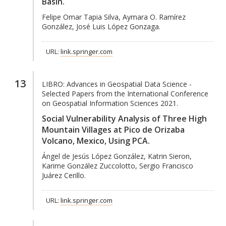
Basin.
Felipe Omar Tapia Silva, Aymara O. Ramírez
González, José Luis López Gonzaga.
URL:
link.springer.com
13
LIBRO:
Advances in Geospatial Data Science -
Selected Papers from the International Conference
on Geospatial Information Sciences 2021.
Social Vulnerability Analysis of Three High
Mountain Villages at Pico de Orizaba
Volcano, Mexico, Using PCA.
Ángel de Jesús López González, Katrin Sieron,
Karime González Zuccolotto, Sergio Francisco
Juárez Cerillo.
URL:
link.springer.com