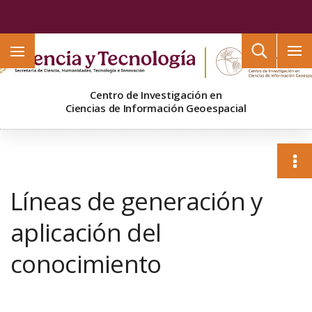
Buscar
Centro de Investigación en
Ciencias de Información Geoespacial
Líneas de generación y
aplicación del
conocimiento