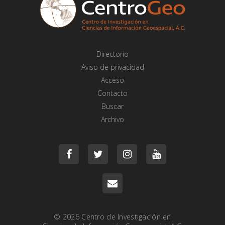
Directorio
Aviso de privacidad
Acceso
Contacto
Buscar
Archivo
© 2026
Centro de Investigación en